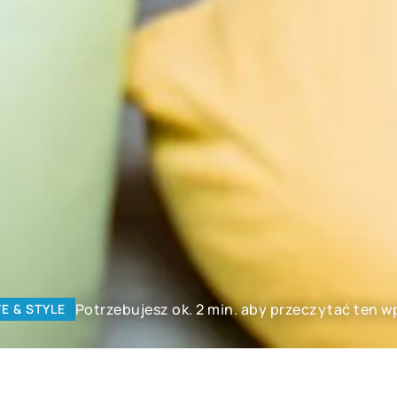
Potrzebujesz ok. 2 min. aby przeczytać ten w
FE & STYLE