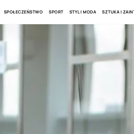
SPOŁECZEŃSTWO
SPORT
STYL I MODA
SZTUKA I ZAI