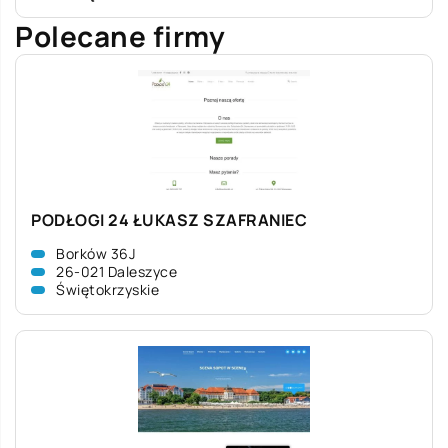
Polecane firmy
PODŁOGI 24 ŁUKASZ SZAFRANIEC
Borków 36J
26-021 Daleszyce
Świętokrzyskie