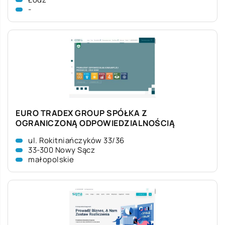
-
EURO TRADEX GROUP SPÓŁKA Z
OGRANICZONĄ ODPOWIEDZIALNOŚCIĄ
ul. Rokitniańczyków 33/36
33-300 Nowy Sącz
małopolskie