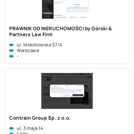
PRAWNIK OD NIERUCHOMOŚCI by Górski &
Partners Law Firm
ul. Mokotowska 57/4
Warszawa
-
Contrain Group Sp. z o.o.
ul. 3 maja 14
Łódź