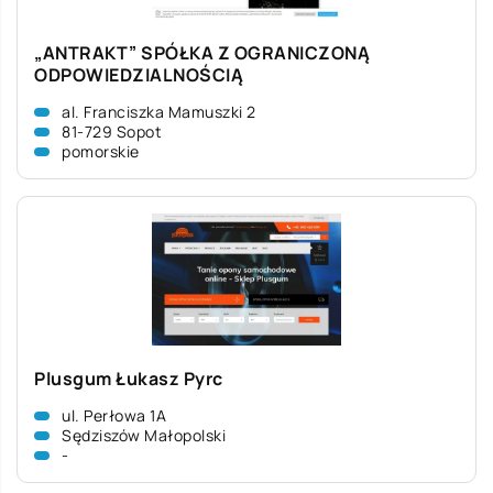
„ANTRAKT” SPÓŁKA Z OGRANICZONĄ
ODPOWIEDZIALNOŚCIĄ
al. Franciszka Mamuszki 2
81-729 Sopot
pomorskie
Plusgum Łukasz Pyrc
ul. Perłowa 1A
Sędziszów Małopolski
-