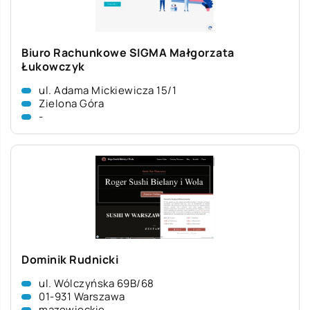
Biuro Rachunkowe SIGMA Małgorzata
Łukowczyk
ul. Adama Mickiewicza 15/1
Zielona Góra
-
Dominik Rudnicki
ul. Wólczyńska 69B/68
01-931 Warszawa
mazowieckie