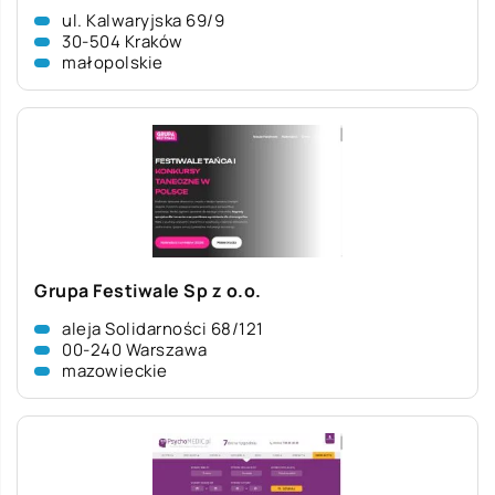
ul. Kalwaryjska 69/9
30-504 Kraków
małopolskie
Grupa Festiwale Sp z o.o.
aleja Solidarności 68/121
00-240 Warszawa
mazowieckie