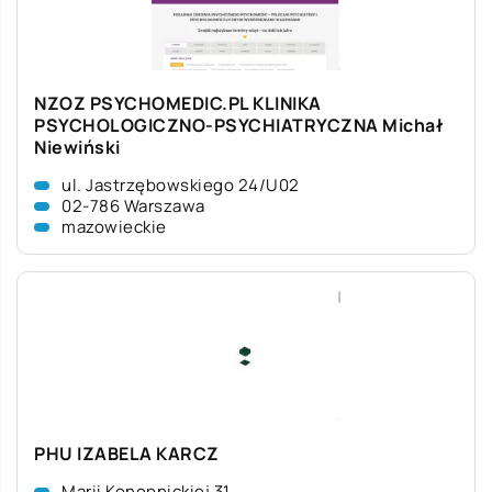
NZOZ PSYCHOMEDIC.PL KLINIKA
PSYCHOLOGICZNO-PSYCHIATRYCZNA Michał
Niewiński
ul. Jastrzębowskiego 24/U02
02-786 Warszawa
mazowieckie
PHU IZABELA KARCZ
Marii Konopnickiej 31