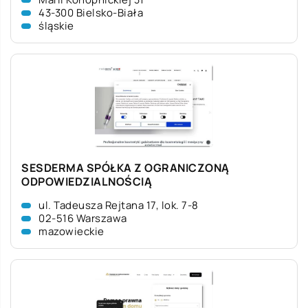
43-300 Bielsko-Biała
śląskie
SESDERMA SPÓŁKA Z OGRANICZONĄ
ODPOWIEDZIALNOŚCIĄ
ul. Tadeusza Rejtana 17, lok. 7-8
02-516 Warszawa
mazowieckie