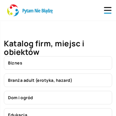
Katalog firm, miejsc i
obiektów
Biznes
Branża adult (erotyka, hazard)
Dom i ogród
Edukacja