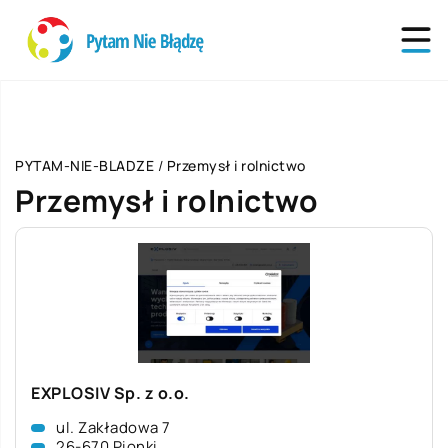
PYTAM-NIE-BLADZE
/
Przemysł i rolnictwo
Przemysł i rolnictwo
EXPLOSIV Sp. z o.o.
ul. Zakładowa 7
26-670 Pionki