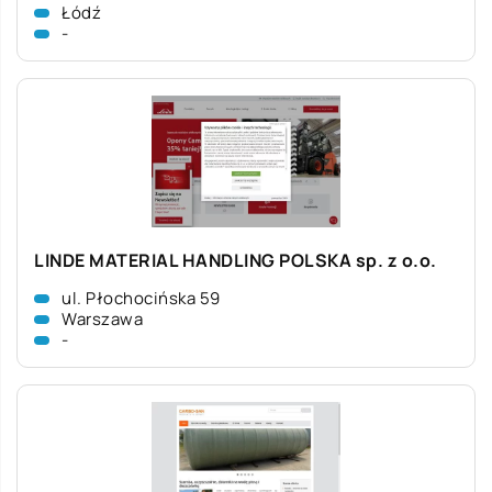
Łódź
-
LINDE MATERIAL HANDLING POLSKA sp. z o.o.
ul. Płochocińska 59
Warszawa
-