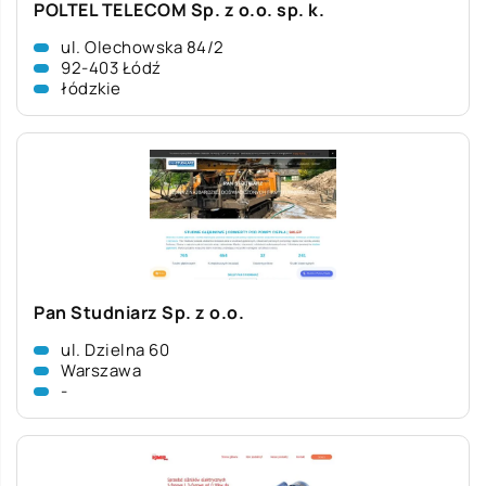
POLTEL TELECOM Sp. z o.o. sp. k.
ul. Olechowska 84/2
92-403 Łódź
łódzkie
Pan Studniarz Sp. z o.o.
ul. Dzielna 60
Warszawa
-