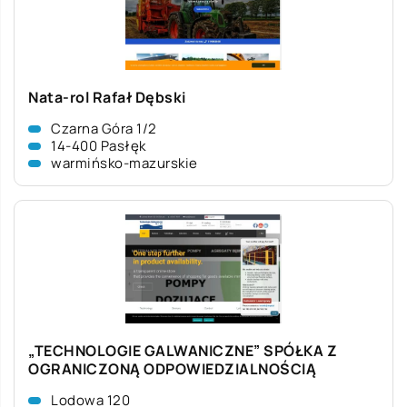
Nata-rol Rafał Dębski
Czarna Góra 1/2
14-400 Pasłęk
warmińsko-mazurskie
„TECHNOLOGIE GALWANICZNE” SPÓŁKA Z
OGRANICZONĄ ODPOWIEDZIALNOŚCIĄ
Lodowa 120