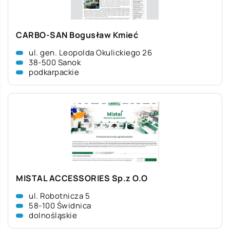
CARBO-SAN Bogusław Kmieć
ul. gen. Leopolda Okulickiego 26
38-500 Sanok
podkarpackie
MISTAL ACCESSORIES Sp.z O.O
ul. Robotnicza 5
58-100 Świdnica
dolnośląskie