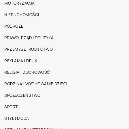
MOTORYZACJA
NIERUCHOMOŚCI
PODRÓŻE
PRAWO, RZĄD I POLITYKA
PRZEMYSŁ I ROLNICTWO
REKLAMA I DRUK
RELIGIA I DUCHOWOŚĆ
RODZINA I WYCHOWANIE DZIECI
SPOŁECZEŃSTWO
SPORT
STYL I MODA