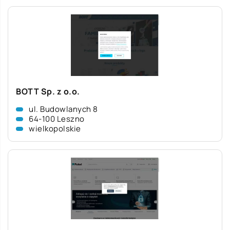
BOTT Sp. z o.o.
ul. Budowlanych 8
64-100 Leszno
wielkopolskie