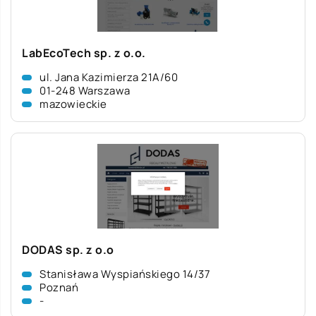
LabEcoTech sp. z o.o.
ul. Jana Kazimierza 21A/60
01-248 Warszawa
mazowieckie
DODAS sp. z o.o
Stanisława Wyspiańskiego 14/37
Poznań
-