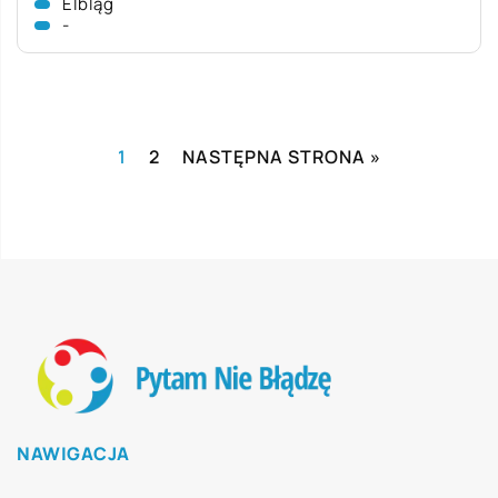
Elbląg
-
1
2
NASTĘPNA STRONA »
NAWIGACJA