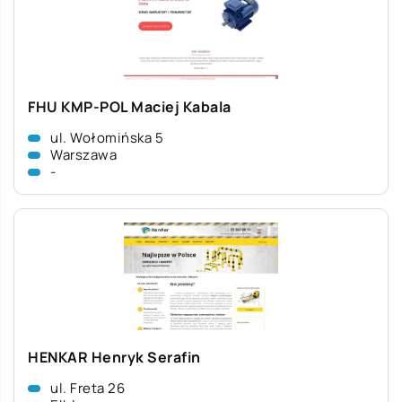
FHU KMP-POL Maciej Kabala
ul. Wołomińska 5
Warszawa
-
HENKAR Henryk Serafin
ul. Freta 26