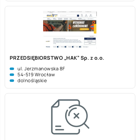
PRZEDSIĘBIORSTWO „HAK” Sp. z o.o.
ul. Jerzmanowska 8F
54-519 Wrocław
dolnośląskie