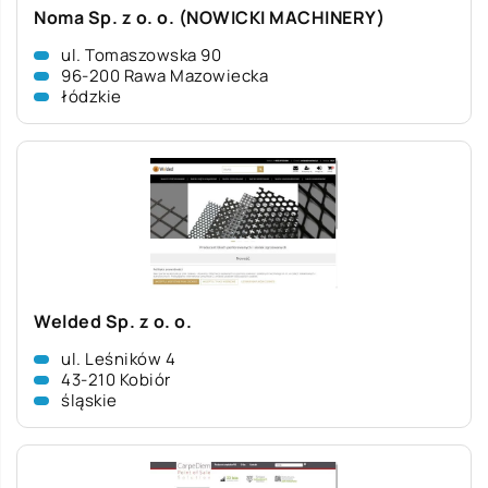
Noma Sp. z o. o. (NOWICKI MACHINERY)
ul. Tomaszowska 90
96-200 Rawa Mazowiecka
łódzkie
Welded Sp. z o. o.
ul. Leśników 4
43-210 Kobiór
śląskie