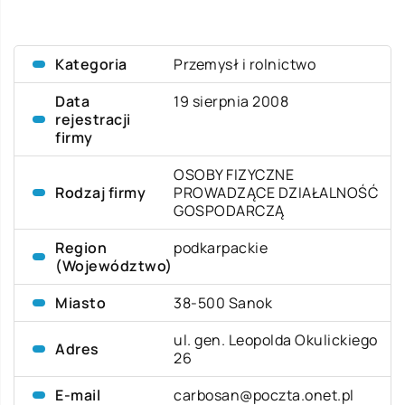
Kategoria
Przemysł i rolnictwo
Data
19 sierpnia 2008
rejestracji
firmy
OSOBY FIZYCZNE
Rodzaj firmy
PROWADZĄCE DZIAŁALNOŚĆ
GOSPODARCZĄ
Region
podkarpackie
(Województwo)
Miasto
38-500 Sanok
ul. gen. Leopolda Okulickiego
Adres
26
E-mail
carbosan@poczta.onet.pl