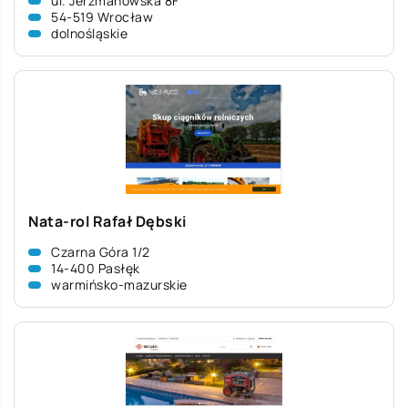
ul. Jerzmanowska 8F
54-519 Wrocław
dolnośląskie
Nata-rol Rafał Dębski
Czarna Góra 1/2
14-400 Pasłęk
warmińsko-mazurskie