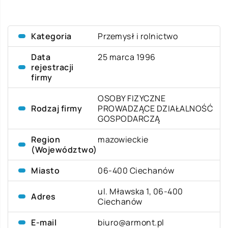
Kategoria
Przemysł i rolnictwo
Data
25 marca 1996
rejestracji
firmy
OSOBY FIZYCZNE
Rodzaj firmy
PROWADZĄCE DZIAŁALNOŚĆ
GOSPODARCZĄ
Region
mazowieckie
(Województwo)
Miasto
06-400 Ciechanów
ul. Mławska 1, 06-400
Adres
Ciechanów
E-mail
biuro@armont.pl