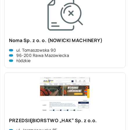
Noma Sp. z o. o. (NOWICKI MACHINERY)
ul. Tomaszowska 90
96-200 Rawa Mazowiecka
łódzkie
PRZEDSIĘBIORSTWO „HAK” Sp. z o.o.