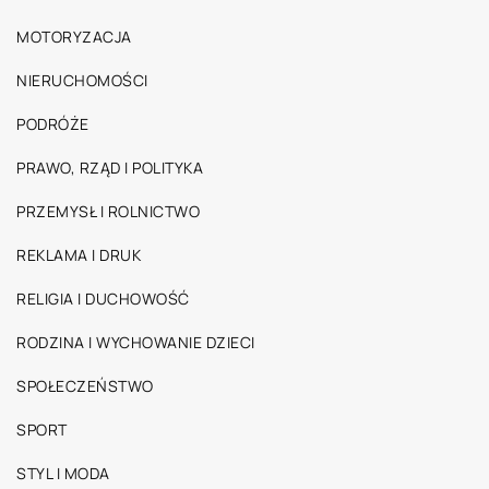
MOTORYZACJA
NIERUCHOMOŚCI
PODRÓŻE
PRAWO, RZĄD I POLITYKA
PRZEMYSŁ I ROLNICTWO
REKLAMA I DRUK
RELIGIA I DUCHOWOŚĆ
RODZINA I WYCHOWANIE DZIECI
SPOŁECZEŃSTWO
SPORT
STYL I MODA