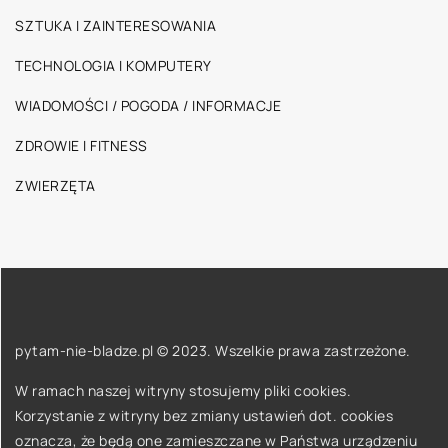
SZTUKA I ZAINTERESOWANIA
TECHNOLOGIA I KOMPUTERY
WIADOMOŚCI / POGODA / INFORMACJE
ZDROWIE I FITNESS
ZWIERZĘTA
pytam-nie-bladze.pl © 2023. Wszelkie prawa zastrzeżone.
W ramach naszej witryny stosujemy pliki cookies.
Korzystanie z witryny bez zmiany ustawień dot. cookies
oznacza, że będą one zamieszczane w Państwa urządzeniu