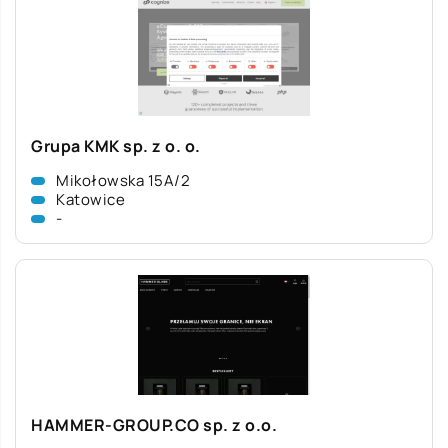
Grupa KMK sp. z o. o.
Mikołowska 15A/2
Katowice
-
HAMMER-GROUP.CO sp. z o.o.