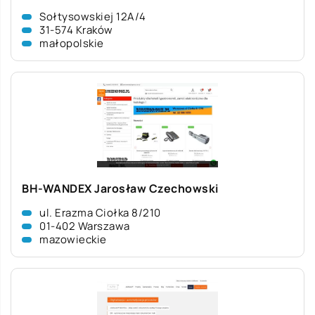
Sołtysowskiej 12A/4
31-574 Kraków
małopolskie
BH-WANDEX Jarosław Czechowski
ul. Erazma Ciołka 8/210
01-402 Warszawa
mazowieckie