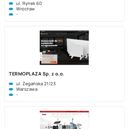
ul. Rynek 60
Wrocław
-
TERMOPLAZA Sp. z o.o.
ul. Żegańska 21/23
Warszawa
-