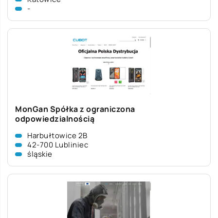
-
MonGan Spółka z ograniczona
odpowiedzialnością
Harbułtowice 2B
42-700 Lubliniec
śląskie