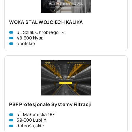
WOKA STAL WOJCIECH KALIKA
ul. Szlak Chrobrego 14
48-300 Nysa
opolskie
PSF Profesjonale Systemy Filtracji
ul. Małomicka 18F
59-300 Lublin
dolnośląskie