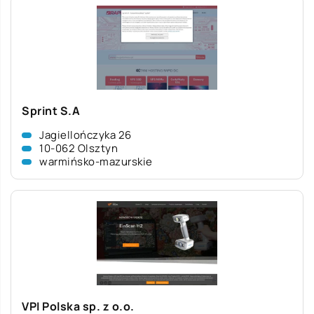
Sprint S.A
Jagiellończyka 26
10-062 Olsztyn
warmińsko-mazurskie
VPI Polska sp. z o.o.