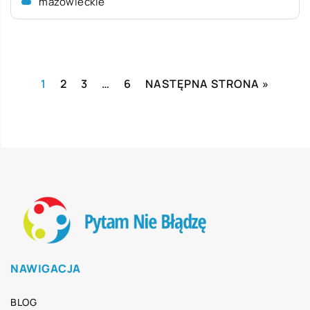
mazowieckie
1
2
3
…
6
NASTĘPNA STRONA »
NAWIGACJA
BLOG