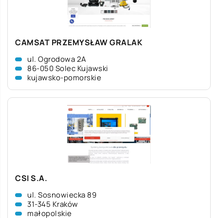
CAMSAT PRZEMYSŁAW GRALAK
ul. Ogrodowa 2A
86-050 Solec Kujawski
kujawsko-pomorskie
CSI S.A.
ul. Sosnowiecka 89
31-345 Kraków
małopolskie