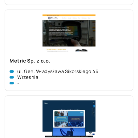
Metric Sp. z o.o.
ul. Gen. Władysława Sikorskiego 46
Września
-