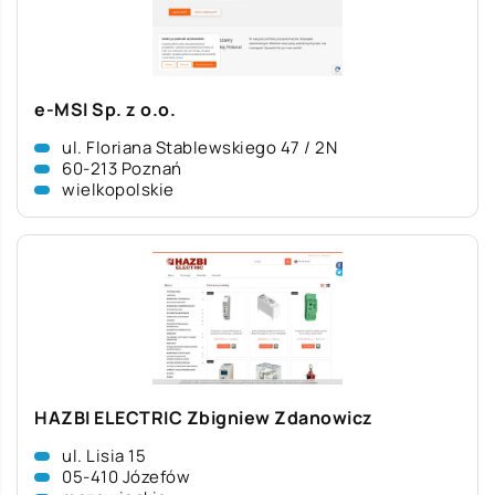
e-MSI Sp. z o.o.
ul. Floriana Stablewskiego 47 / 2N
60-213 Poznań
wielkopolskie
HAZBI ELECTRIC Zbigniew Zdanowicz
ul. Lisia 15
05-410 Józefów