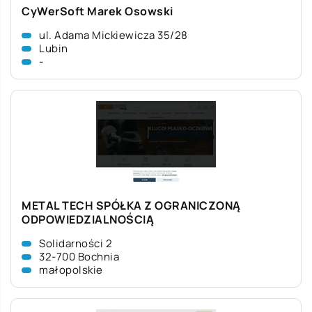
CyWerSoft Marek Osowski
ul. Adama Mickiewicza 35/28
Lubin
-
METAL TECH SPÓŁKA Z OGRANICZONĄ
ODPOWIEDZIALNOŚCIĄ
Solidarności 2
32-700 Bochnia
małopolskie