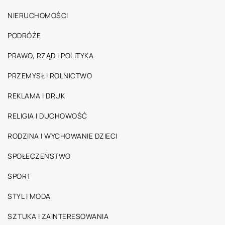
NIERUCHOMOŚCI
PODRÓŻE
PRAWO, RZĄD I POLITYKA
PRZEMYSŁ I ROLNICTWO
REKLAMA I DRUK
RELIGIA I DUCHOWOŚĆ
RODZINA I WYCHOWANIE DZIECI
SPOŁECZEŃSTWO
SPORT
STYL I MODA
SZTUKA I ZAINTERESOWANIA