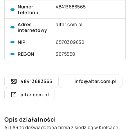
Numer
48413683565
telefonu
Adres
altar.com.pl
internetowy
NIP
6570309832
REGON
3675550
48413683565
info@altar.com.pl
altar.com.pl
Opis działalności
ALTAR to doświadczona firma z siedzibą w Kielcach,