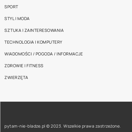
SPORT
STYL I MODA
SZTUKA I ZAINTERESOWANIA
TECHNOLOGIA I KOMPUTERY
WIADOMOŚCI / POGODA / INFORMACJE
ZDROWIE I FITNESS
ZWIERZĘTA
pytam-nie-bladze.pl © 2023. Wszelkie prawa zastrzeżone.