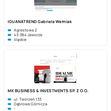
IGUANATREND Gabriela Wełniak
Agrestowa 2
43-384 Jaworze
śląskie
MK BUSINESS & INVESTMENTS SP. Z O.O.
ul. Tworzeń 133
Dąbrowa Górnicza
-