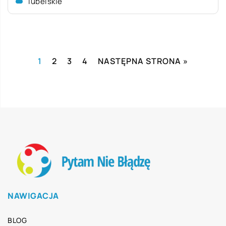
lubelskie
1
2
3
4
NASTĘPNA STRONA »
NAWIGACJA
BLOG