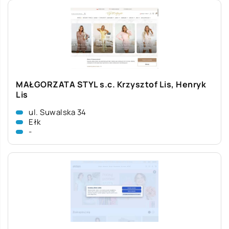
MAŁGORZATA STYL s.c. Krzysztof Lis, Henryk
Lis
ul. Suwalska 34
Ełk
-