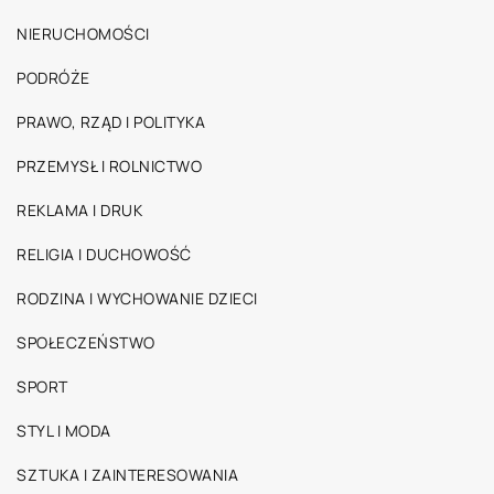
NIERUCHOMOŚCI
PODRÓŻE
PRAWO, RZĄD I POLITYKA
PRZEMYSŁ I ROLNICTWO
REKLAMA I DRUK
RELIGIA I DUCHOWOŚĆ
RODZINA I WYCHOWANIE DZIECI
SPOŁECZEŃSTWO
SPORT
STYL I MODA
SZTUKA I ZAINTERESOWANIA