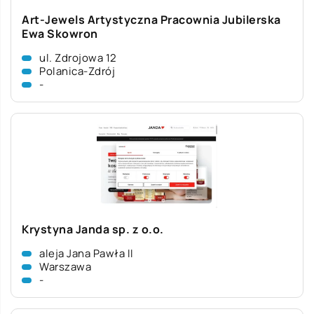
Art-Jewels Artystyczna Pracownia Jubilerska
Ewa Skowron
ul. Zdrojowa 12
Polanica-Zdrój
-
Krystyna Janda sp. z o.o.
aleja Jana Pawła II
Warszawa
-