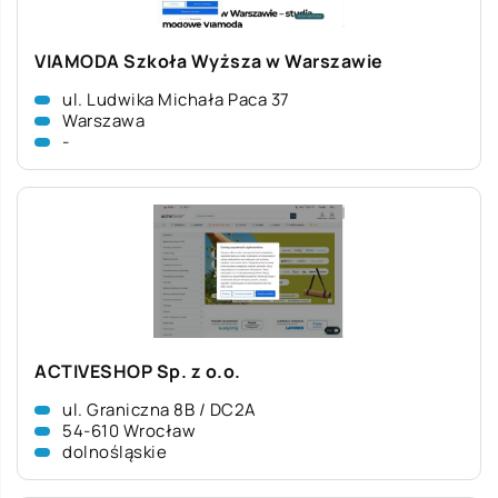
VIAMODA Szkoła Wyższa w Warszawie
ul. Ludwika Michała Paca 37
Warszawa
-
ACTIVESHOP Sp. z o.o.
ul. Graniczna 8B / DC2A
54-610 Wrocław
dolnośląskie