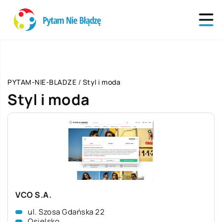
PYTAM-NIE-BLADZE
/
Styl i moda
Styl i moda
VCO S.A.
ul. Szosa Gdańska 22
Osielsko