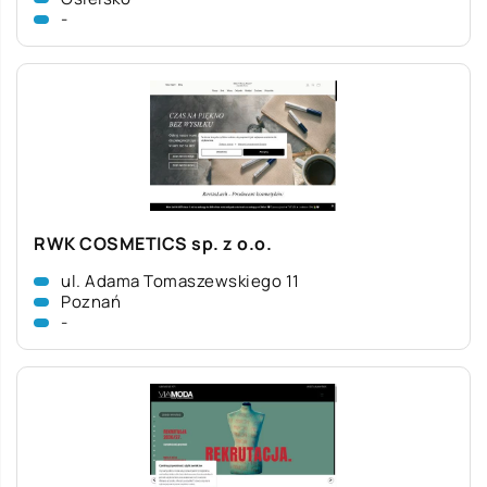
-
RWK COSMETICS sp. z o.o.
ul. Adama Tomaszewskiego 11
Poznań
-