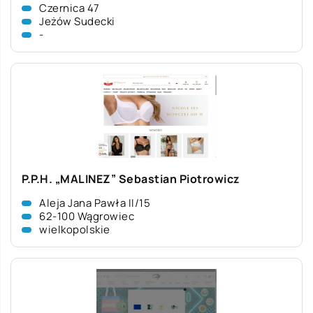
Czernica 47
Jeżów Sudecki
-
P.P.H. „MALINEZ” Sebastian Piotrowicz
Aleja Jana Pawła II/15
62-100 Wągrowiec
wielkopolskie