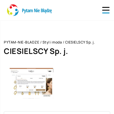
PYTAM-NIE-BLADZE
/
Styl i moda
/
CIESIELSCY Sp. j.
CIESIELSCY Sp. j.