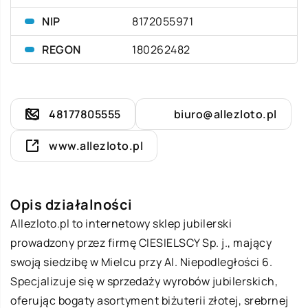
NIP
8172055971
REGON
180262482
48177805555
biuro@allezloto.pl
www.allezloto.pl
Opis działalności
Allezloto.pl to internetowy sklep jubilerski
prowadzony przez firmę CIESIELSCY Sp. j., mający
swoją siedzibę w Mielcu przy Al. Niepodległości 6.
Specjalizuje się w sprzedaży wyrobów jubilerskich,
oferując bogaty asortyment biżuterii złotej, srebrnej