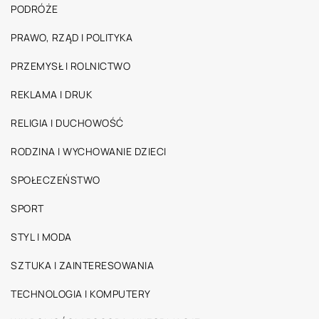
PODRÓŻE
PRAWO, RZĄD I POLITYKA
PRZEMYSŁ I ROLNICTWO
REKLAMA I DRUK
RELIGIA I DUCHOWOŚĆ
RODZINA I WYCHOWANIE DZIECI
SPOŁECZEŃSTWO
SPORT
STYL I MODA
SZTUKA I ZAINTERESOWANIA
TECHNOLOGIA I KOMPUTERY