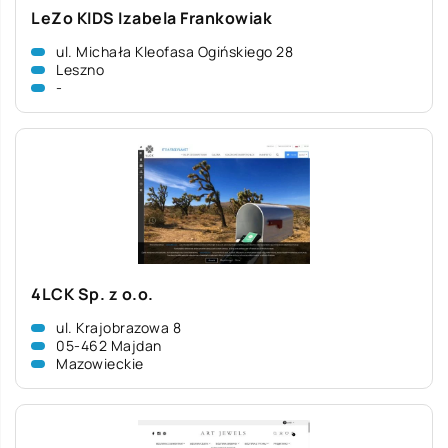
LeZo KIDS Izabela Frankowiak
ul. Michała Kleofasa Ogińskiego 28
Leszno
-
4LCK Sp. z o.o.
ul. Krajobrazowa 8
05-462 Majdan
Mazowieckie