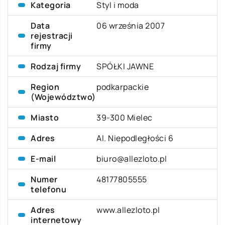
Kategoria
Styl i moda
Data
06 września 2007
rejestracji
firmy
Rodzaj firmy
SPÓŁKI JAWNE
Region
podkarpackie
(Województwo)
Miasto
39-300 Mielec
Adres
Al. Niepodległości 6
E-mail
biuro@allezloto.pl
Numer
48177805555
telefonu
Adres
www.allezloto.pl
internetowy