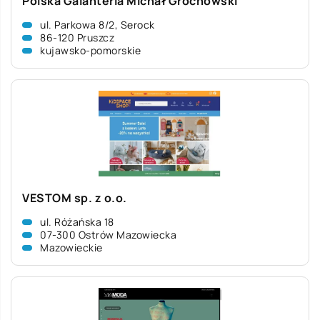
Polska Galanteria Michał Grochowski
ul. Parkowa 8/2, Serock
86-120 Pruszcz
kujawsko-pomorskie
VESTOM sp. z o.o.
ul. Różańska 18
07-300 Ostrów Mazowiecka
Mazowieckie