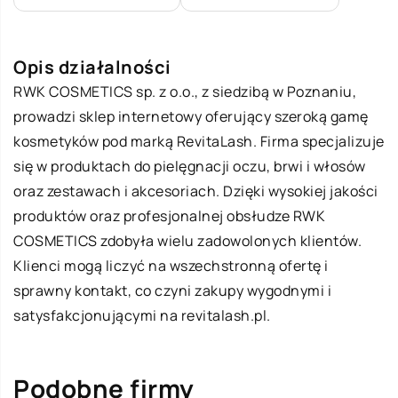
Opis działalności
RWK COSMETICS sp. z o.o., z siedzibą w Poznaniu,
prowadzi sklep internetowy oferujący szeroką gamę
kosmetyków pod marką
RevitaLash
. Firma specjalizuje
się w produktach do pielęgnacji oczu, brwi i włosów
oraz zestawach i akcesoriach. Dzięki wysokiej jakości
produktów oraz profesjonalnej obsłudze RWK
COSMETICS zdobyła wielu zadowolonych klientów.
Klienci mogą liczyć na wszechstronną ofertę i
sprawny kontakt, co czyni zakupy wygodnymi i
satysfakcjonującymi na revitalash.pl.
Podobne firmy