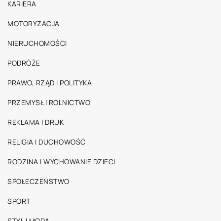
KARIERA
MOTORYZACJA
NIERUCHOMOŚCI
PODRÓŻE
PRAWO, RZĄD I POLITYKA
PRZEMYSŁ I ROLNICTWO
REKLAMA I DRUK
RELIGIA I DUCHOWOŚĆ
RODZINA I WYCHOWANIE DZIECI
SPOŁECZEŃSTWO
SPORT
STYL I MODA