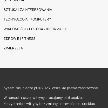
SZTUKA I ZAINTERESOWANIA
TECHNOLOGIA I KOMPUTERY
WIADOMOŚCI / POGODA / INFORMACJE
ZDROWIE I FITNESS
ZWIERZĘTA
pytam-nie-bladze.pl © 2023. Wszelkie prawa zastrzeżone.
W ramach naszej witryny stosujemy pliki cookies.
Korzystanie z witryny bez zmiany ustawień dot. cookies