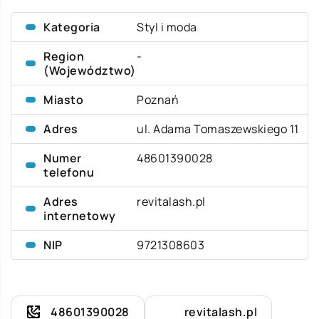
Kategoria
Styl i moda
Region
-
(Województwo)
Miasto
Poznań
Adres
ul. Adama Tomaszewskiego 11
Numer
48601390028
telefonu
Adres
revitalash.pl
internetowy
NIP
9721308603
48601390028
revitalash.pl