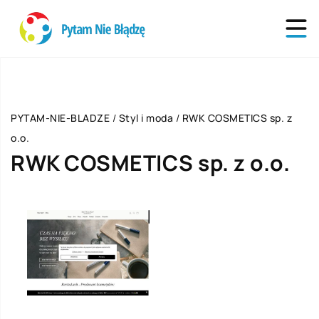
PYTAM-NIE-BLADZE
/
Styl i moda
/
RWK COSMETICS sp. z
o.o.
RWK COSMETICS sp. z o.o.