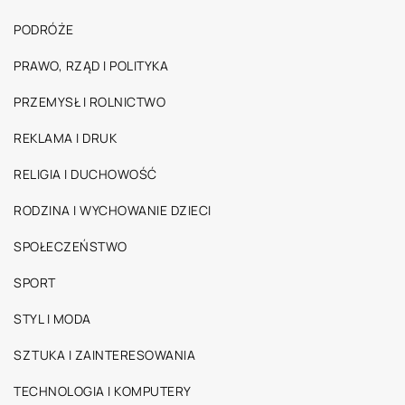
PODRÓŻE
PRAWO, RZĄD I POLITYKA
PRZEMYSŁ I ROLNICTWO
REKLAMA I DRUK
RELIGIA I DUCHOWOŚĆ
RODZINA I WYCHOWANIE DZIECI
SPOŁECZEŃSTWO
SPORT
STYL I MODA
SZTUKA I ZAINTERESOWANIA
TECHNOLOGIA I KOMPUTERY