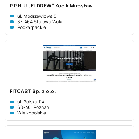
P.P.H.U „ELDREW” Kocik Mirosław
ul. Modrzewiowa 5
37-464 Stalowa Wola
Podkarpackie
FITCAST Sp. z o.o.
ul. Polska 114
60-401 Poznań
Wielkopolskie