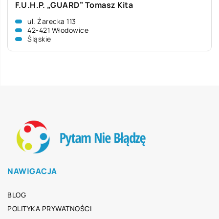
F.U.H.P. „GUARD” Tomasz Kita
ul. Żarecka 113
42-421 Włodowice
Śląskie
NAWIGACJA
BLOG
POLITYKA PRYWATNOŚCI