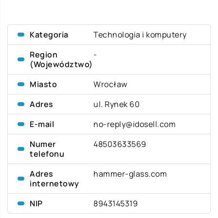
Kategoria
Technologia i komputery
Region
-
(Województwo)
Miasto
Wrocław
Adres
ul. Rynek 60
E-mail
no-reply@idosell.com
Numer
48503633569
telefonu
Adres
hammer-glass.com
internetowy
NIP
8943145319