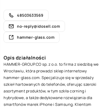
48503633569
no-reply@idosell.com
hammer-glass.com
Opis działalności
HAMMER-GROUP.CO sp. z o.o. to firma z siedzibą we
Wrocławiu, która prowadzi sklep internetowy
hammer-glass.com. Specjalizuje się w sprzedaży
szkieł hartowanych do telefonów, oferując szeroki
asortyment produktów, w tym szkła corning i
hybrydowe, a także dedykowane rozwiązania dla
smartfonów marek iPhone i Samsung. Klientom