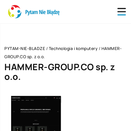
PYTAM-NIE-BLADZE
/
Technologia i komputery
/
HAMMER-
GROUP.CO sp. z o.o.
HAMMER-GROUP.CO sp. z
o.o.