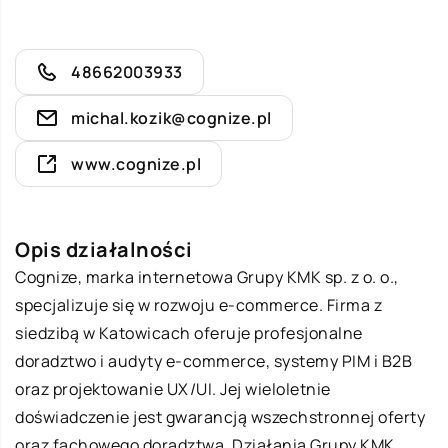
48662003933
michal.kozik@cognize.pl
www.cognize.pl
Opis działalności
Cognize, marka internetowa Grupy KMK sp. z o. o.,
specjalizuje się w rozwoju e-commerce. Firma z
siedzibą w Katowicach oferuje profesjonalne
doradztwo i audyty e-commerce, systemy PIM i B2B
oraz projektowanie UX/UI. Jej wieloletnie
doświadczenie jest gwarancją wszechstronnej oferty
oraz fachowego doradztwa. Działania Grupy KMK