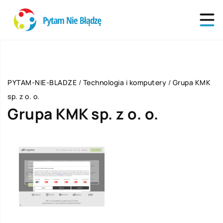
PYTAM-NIE-BLADZE
/
Technologia i komputery
/
Grupa KMK
sp. z o. o.
Grupa KMK sp. z o. o.