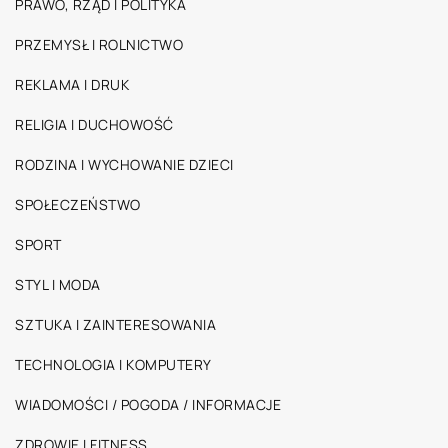
PRAWO, RZĄD I POLITYKA
PRZEMYSŁ I ROLNICTWO
REKLAMA I DRUK
RELIGIA I DUCHOWOŚĆ
RODZINA I WYCHOWANIE DZIECI
SPOŁECZEŃSTWO
SPORT
STYL I MODA
SZTUKA I ZAINTERESOWANIA
TECHNOLOGIA I KOMPUTERY
WIADOMOŚCI / POGODA / INFORMACJE
ZDROWIE I FITNESS