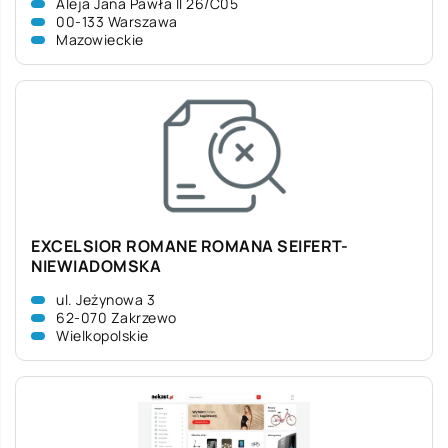
Aleja Jana Pawła II 26/C05
00-133 Warszawa
Mazowieckie
EXCELSIOR ROMANE ROMANA SEIFERT-
NIEWIADOMSKA
ul. Jeżynowa 3
62-070 Zakrzewo
Wielkopolskie