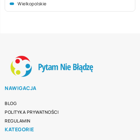
Wielkopolskie
NAWIGACJA
BLOG
POLITYKA PRYWATNOŚCI
REGULAMIN
KATEGORIE