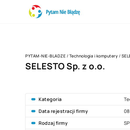
PYTAM-NIE-BLADZE
/
Technologia i komputery
/
SELE
SELESTO Sp. z o.o.
Kategoria
Te
Data rejestracji firmy
08
Rodzaj firmy
SP