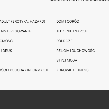
ADULT (EROTYKA, HAZARD)
DOM I OGRÓD
 ZAINTERESOWANIA
JEDZENIE I NAPOJE
HOMOŚCI
PODRÓŻE
 I DRUK
RELIGIA I DUCHOWOŚĆ
STYL I MODA
ŚCI / POGODA / INFORMACJE
ZDROWIE I FITNESS