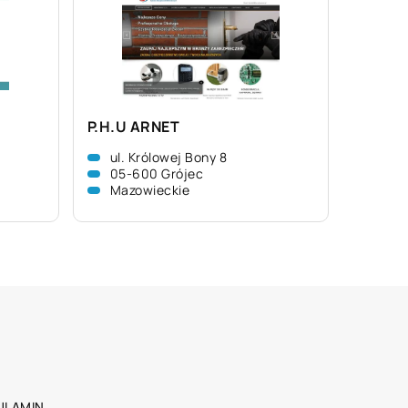
P.H.U ARNET
ul. Królowej Bony 8
05-600 Grójec
Mazowieckie
ULAMIN