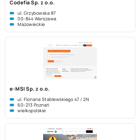
Codefia Sp. z o.o.
ul. Grzybowska 87
00-844 Warszawa
Mazowieckie
e-MSI Sp. z o.o.
ul. Floriana Stablewskiego 47 / 2N
60-213 Poznań
wielkopolskie