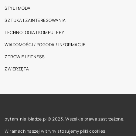
STYL I MODA
SZTUKA I ZAINTERESOWANIA
TECHNOLOGIA I KOMPUTERY
WIADOMOŚCI / POGODA / INFORMACJE
ZDROWIE I FITNESS
ZWIERZĘTA
pytam-nie-bladze.pl © 2023. Wszelkie prawa zastrzeżone.
W ramach naszej witryny stosujemy pliki cookies.