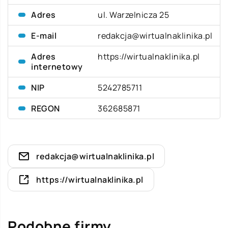
Adres
ul. Warzelnicza 25
E-mail
redakcja@wirtualnaklinika.pl
Adres
https://wirtualnaklinika.pl
internetowy
NIP
5242785711
REGON
362685871
redakcja@wirtualnaklinika.pl
https://wirtualnaklinika.pl
Podobne firmy