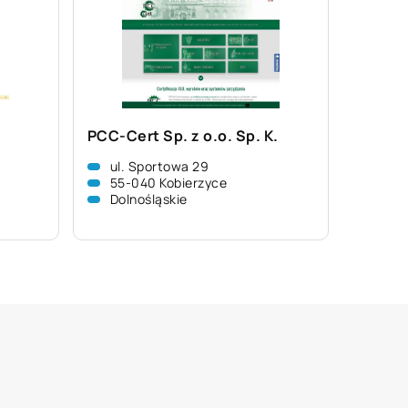
PCC-Cert Sp. z o.o. Sp. K.
ul. Sportowa 29
55-040 Kobierzyce
Dolnośląskie