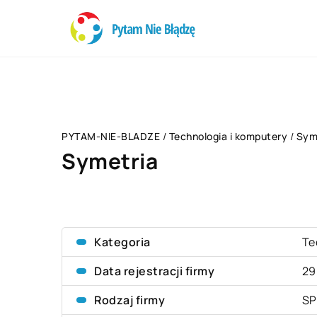
PYTAM-NIE-BLADZE
/
Technologia i komputery
/
Sym
Symetria
Kategoria
Te
Data rejestracji firmy
29
Rodzaj firmy
SP