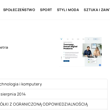
SPOŁECZEŃSTWO
SPORT
STYL I MODA
SZTUKA I ZAI
etria
chnologia i komputery
 sierpnia 2014
ÓŁKI Z OGRANICZONĄ ODPOWIEDZIALNOŚCIĄ