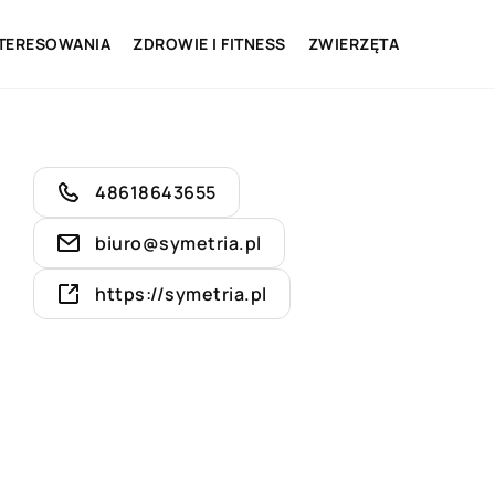
NTERESOWANIA
ZDROWIE I FITNESS
ZWIERZĘTA
48618643655
biuro@symetria.pl
https://symetria.pl