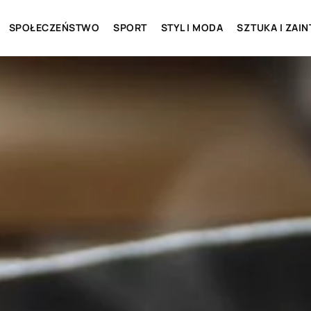
SPOŁECZEŃSTWO
SPORT
STYL I MODA
SZTUKA I ZAI