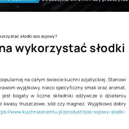
korzystać słodki sos sojowy?
na wykorzystać słodki
LIFE & STYLE
popularnej na całym świecie kuchni azjatyckiej. Stanowi
otrawom wyjątkowy, nieco specyficzny smak oraz aromat.
 jest bogaty w liczne składniki odżywcze o działaniu
e kwasy tłuszczowe, sód czy magnez. Wyjątkowo dobry
tps://www.kuchnieorientu.pl/produkt/sos-sojowy-slodki-