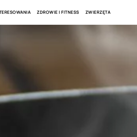
NTERESOWANIA
ZDROWIE I FITNESS
ZWIERZĘTA