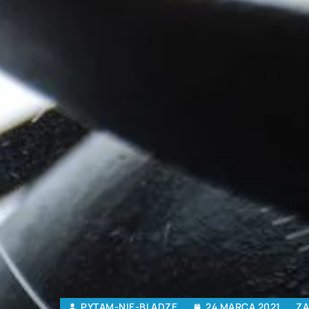
PYTAM-NIE-BLADZE
24 MARCA 2021
ZA