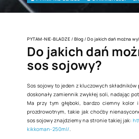
PYTAM-NIE-BLADZE
/
Blog
/
Do jakich dań można wy
Do jakich dań moż
sos sojowy?
LAJFSTAJL
Sos sojowy to jeden z kluczowych składników 
doskonały zamiennik zwykłej soli, nadając p
Ma przy tym głęboki, bardzo ciemny kolor i
prozdrowotnym, takie jak choćby nienasycon
sos sojowy znajdziemy na stronie takiej jak:
ht
kikkoman-250ml/
.