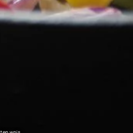
 ten wpis