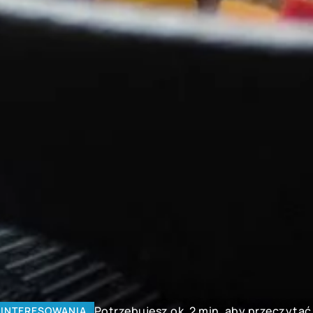
Potrzebujesz ok. 2 min. aby przeczytać
INTERESOWANIA