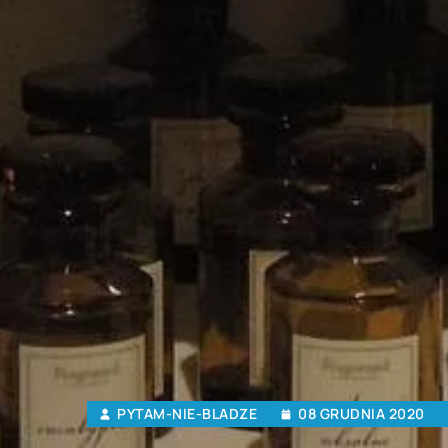
PYTAM-NIE-BLADZE
08 GRUDNIA 2020