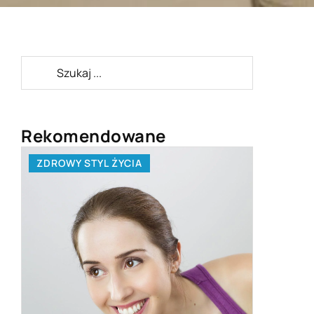
Rekomendowane
ZDROWY STYL ŻYCIA
LAJFSTA