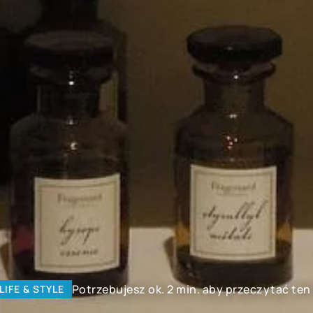
Potrzebujesz ok. 2 min. aby przeczytać ten
LIFE & STYLE