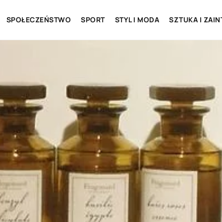
SPOŁECZEŃSTWO
SPORT
STYL I MODA
SZTUKA I ZAI