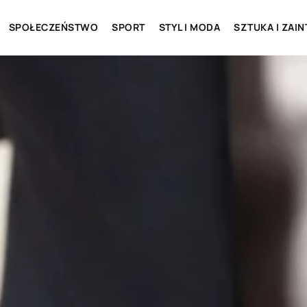
SPOŁECZEŃSTWO
SPORT
STYL I MODA
SZTUKA I ZAI