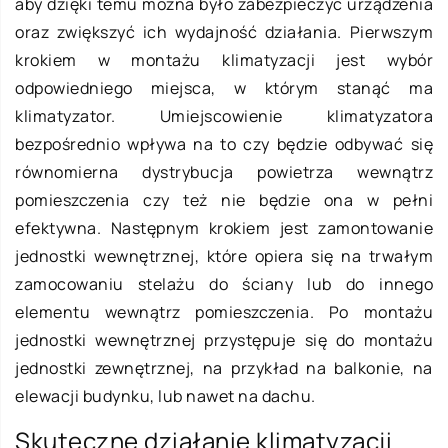
aby dzięki temu można było zabezpieczyć urządzenia
oraz zwiększyć ich wydajność działania. Pierwszym
krokiem w montażu klimatyzacji jest wybór
odpowiedniego miejsca, w którym stanąć ma
klimatyzator. Umiejscowienie klimatyzatora
bezpośrednio wpływa na to czy będzie odbywać się
równomierna dystrybucja powietrza wewnątrz
pomieszczenia czy też nie będzie ona w pełni
efektywna. Następnym krokiem jest zamontowanie
jednostki wewnętrznej, które opiera się na trwałym
zamocowaniu stelażu do ściany lub do innego
elementu wewnątrz pomieszczenia. Po montażu
jednostki wewnętrznej przystępuje się do montażu
jednostki zewnętrznej, na przykład na balkonie, na
elewacji budynku, lub nawet na dachu.
Skuteczne działanie klimatyzacji