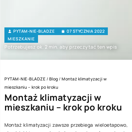
PYTAM-NIE-BLADZE
07 STYCZNIA 2022
MIESZKANIE
Potrzebujesz ok. 2 min. aby przeczytać ten wpis
PYTAM-NIE-BLADZE
/
Blog
/
Montaż klimatyzacji w
mieszkaniu – krok po kroku
Montaż klimatyzacji w
mieszkaniu – krok po kroku
Montaż klimatyzacji zawsze przebiega wieloetapowo,