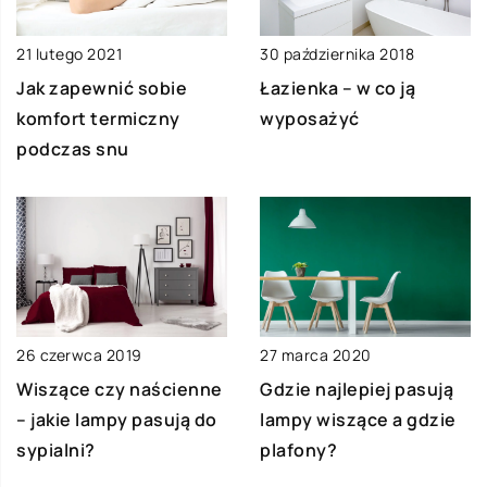
21 lutego 2021
30 października 2018
Jak zapewnić sobie
Łazienka – w co ją
komfort termiczny
wyposażyć
podczas snu
26 czerwca 2019
27 marca 2020
Wiszące czy naścienne
Gdzie najlepiej pasują
– jakie lampy pasują do
lampy wiszące a gdzie
sypialni?
plafony?