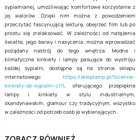
sypialnianej, umożliwiając komfortowe korzystanie z
jej walorów. Dzięki nim można z powodzeniem
przeczytać fascynującą lekturę, obejrzeć film lub po
prostu się zrelaksować. W zależności od natężenia
światła, jego barwy i nasycenia, można wprowadzać
pożądany nastrój do tego wnętrza. Modne i
klimatyczne kinkiety i lampy pasujące do wystroju
każdej sypialni, dostępne są na stronie sklepu
internetowego
https://skleplamp.pl/Scienne-
kinkiety-do-sypialni-c111
, oferującego przepiękne
lampy i kinkiety w stylu industrialnym,
skandynawskim, glamour czy tradycyjnym, wszystko
w zależności od potrzeb osób je wybierających.
ZOBACZ RÓWNIEŻ