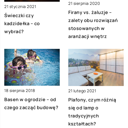
21 sierpnia 2020
21 stycznia 2021
Firany vs. żaluzje –
Świeczki czy
zalety obu rozwiązań
kadzidełka – co
stosowanych w
wybrać?
aranżacji wnętrz
18 sierpnia 2018
21 lutego 2021
Basen w ogrodzie – od
Plafony, czym różnią
czego zacząć budowę?
się od lamp o
tradycyjnych
kształtach?