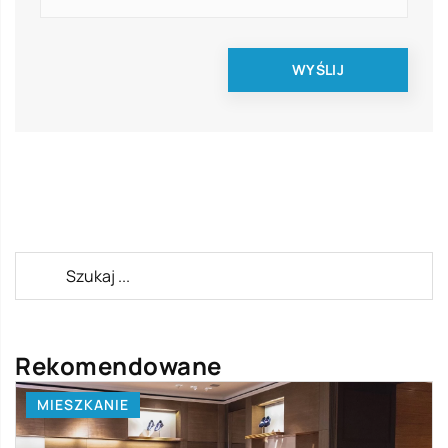
Rekomendowane
MIESZKANIE