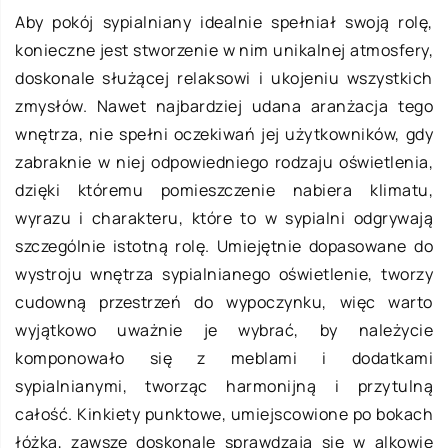
Aby pokój sypialniany idealnie spełniał swoją rolę,
konieczne jest stworzenie w nim unikalnej atmosfery,
doskonale służącej relaksowi i ukojeniu wszystkich
zmysłów. Nawet najbardziej udana aranżacja tego
wnętrza, nie spełni oczekiwań jej użytkowników, gdy
zabraknie w niej odpowiedniego rodzaju oświetlenia,
dzięki któremu pomieszczenie nabiera klimatu,
wyrazu i charakteru, które to w sypialni odgrywają
szczególnie istotną rolę. Umiejętnie dopasowane do
wystroju wnętrza sypialnianego oświetlenie, tworzy
cudowną przestrzeń do wypoczynku, więc warto
wyjątkowo uważnie je wybrać, by należycie
komponowało się z meblami i dodatkami
sypialnianymi, tworząc harmonijną i przytulną
całość. Kinkiety punktowe, umiejscowione po bokach
łóżka, zawsze doskonale sprawdzają się w alkowie