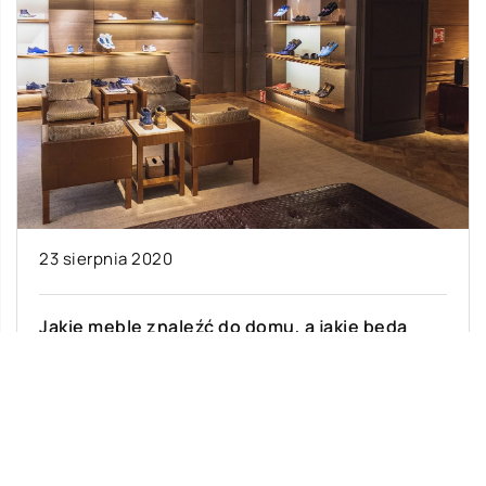
23 sierpnia 2020
Jakie meble znaleźć do domu, a jakie będą
idealne do sklepu i salonu sprzedaży?
Aranżacja wnętrza, bez względu na jego rodzaj i
przeznaczenie, powinna być starannie
przemyślana i dobrze zaplanowana.