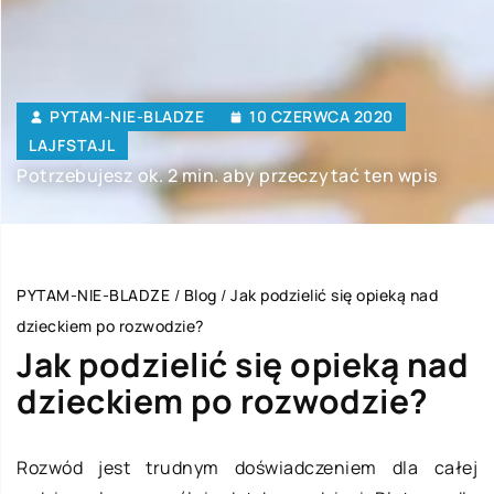
PYTAM-NIE-BLADZE
10 CZERWCA 2020
LAJFSTAJL
Potrzebujesz ok. 2 min. aby przeczytać ten wpis
PYTAM-NIE-BLADZE
/
Blog
/
Jak podzielić się opieką nad
dzieckiem po rozwodzie?
Jak podzielić się opieką nad
dzieckiem po rozwodzie?
Rozwód jest trudnym doświadczeniem dla całej