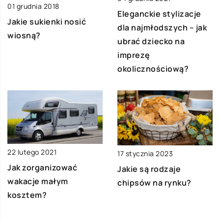
01 grudnia 2018
Eleganckie stylizacje
Jakie sukienki nosić
dla najmłodszych – jak
wiosną?
ubrać dziecko na
imprezę
okolicznościową?
22 lutego 2021
17 stycznia 2023
Jak zorganizować
Jakie są rodzaje
wakacje małym
chipsów na rynku?
kosztem?