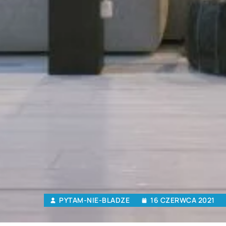
PYTAM-NIE-BLADZE
16 CZERWCA 2021