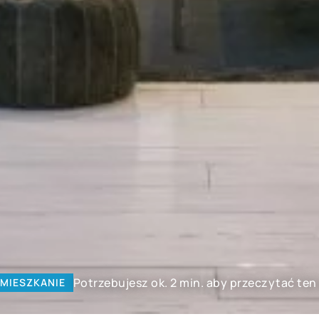
Potrzebujesz ok. 2 min. aby przeczytać ten
MIESZKANIE