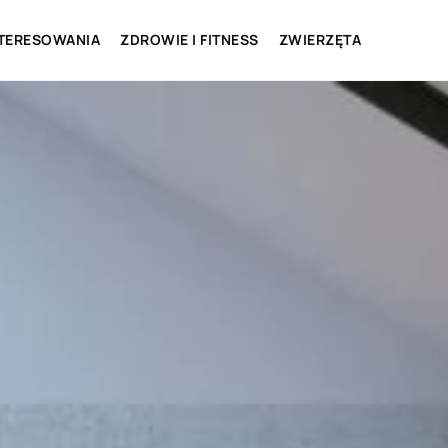
NTERESOWANIA
ZDROWIE I FITNESS
ZWIERZĘTA