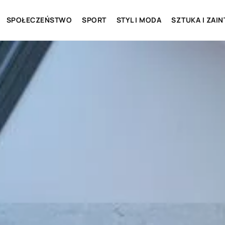
SPOŁECZEŃSTWO
SPORT
STYL I MODA
SZTUKA I ZAI