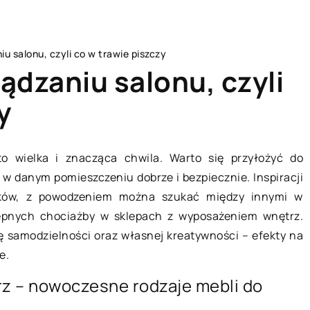
u salonu, czyli co w trawie piszczy
ądzaniu salonu, czyli
y
BIZNES I USŁUGI
 wielka i znacząca chwila. Warto się przyłożyć do
w danym pomieszczeniu dobrze i bezpiecznie. Inspiracji
tków, z powodzeniem można szukać między innymi w
tępnych chociażby w sklepach z wyposażeniem wnętrz.
 samodzielności oraz własnej kreatywności – efekty na
e.
rz – nowoczesne rodzaje mebli do
24 kwietnia 2018