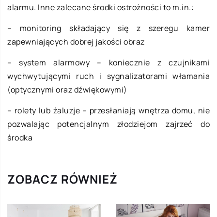
alarmu. Inne zalecane środki ostrożności to m.in.:
– monitoring składający się z szeregu kamer
zapewniających dobrej jakości obraz
– system alarmowy – koniecznie z czujnikami
wychwytującymi ruch i sygnalizatorami włamania
(optycznymi oraz dźwiękowymi)
– rolety lub żaluzje – przesłaniają wnętrza domu, nie
pozwalając potencjalnym złodziejom zajrzeć do
środka
ZOBACZ RÓWNIEŻ