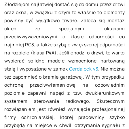
Złodziejom najłatwiej dostać się do domu przez drzwi
oraz okna, w związku z czym to właśnie te elementy
powinny być wyjątkowo trwałe. Zaleca się montaż
okien ze specjalnymi okuciami
przeciwwyważeniowymi o klasie odporności co
najmniej RC3, a także szybą o zwiększonej odporności
na rozbicie (klasa P4A). Jeśli chodzi o drzwi, to warto
wybierać solidne modele wzmocnione hartowaną
stalą i wyposażone w zamek
Gerdalock v3
. Nie można
też zapomnieć o bramie garażowej. W tym przypadku
ochronę przeciwwłamaniową na odpowiednim
poziomie zapewni napęd z tzw. dwukierunkowym
systemem sterowania radiowego. Skutecznym
rozwiązaniem jest również wynajęcie profesjonalnej
firmy ochroniarskiej, której pracownicy szybko
przybędą na miejsce w chwili otrzymania sygnału z