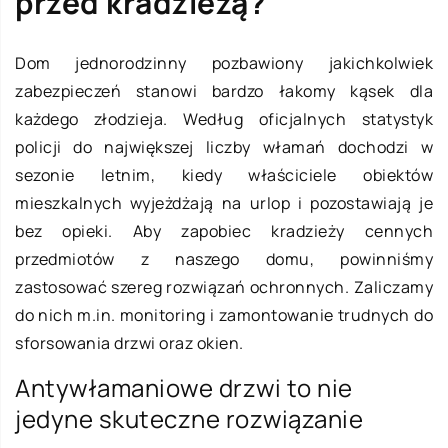
przed kradzieżą?
Dom jednorodzinny pozbawiony jakichkolwiek
zabezpieczeń stanowi bardzo łakomy kąsek dla
każdego złodzieja. Według oficjalnych statystyk
policji do największej liczby włamań dochodzi w
sezonie letnim, kiedy właściciele obiektów
mieszkalnych wyjeżdżają na urlop i pozostawiają je
bez opieki. Aby zapobiec kradzieży cennych
przedmiotów z naszego domu, powinniśmy
zastosować szereg rozwiązań ochronnych. Zaliczamy
do nich m.in. monitoring i zamontowanie trudnych do
sforsowania drzwi oraz okien.
Antywłamaniowe drzwi to nie
jedyne skuteczne rozwiązanie