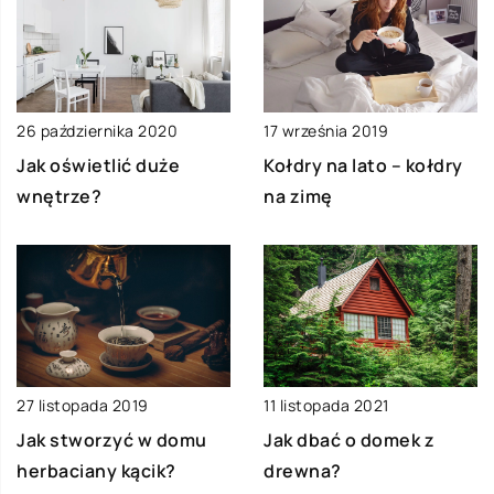
26 października 2020
17 września 2019
Jak oświetlić duże
Kołdry na lato – kołdry
wnętrze?
na zimę
27 listopada 2019
11 listopada 2021
Jak stworzyć w domu
Jak dbać o domek z
herbaciany kącik?
drewna?