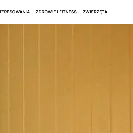
NTERESOWANIA
ZDROWIE I FITNESS
ZWIERZĘTA