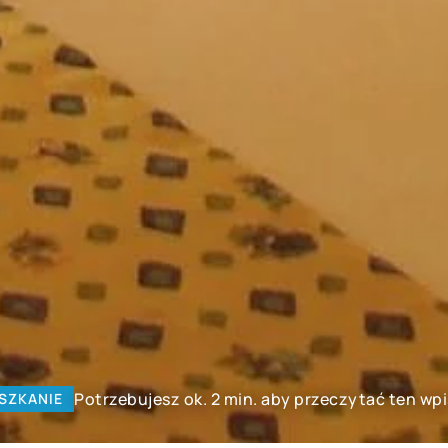
Potrzebujesz ok. 2 min. aby przeczytać ten wpi
SZKANIE