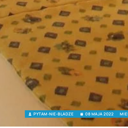
PYTAM-NIE-BLADZE
08 MAJA 2022
MIE