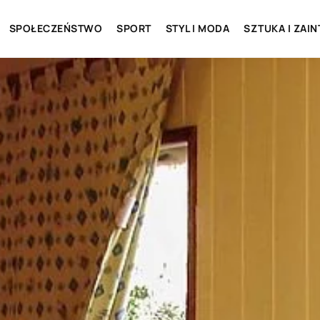
SPOŁECZEŃSTWO
SPORT
STYL I MODA
SZTUKA I ZAI