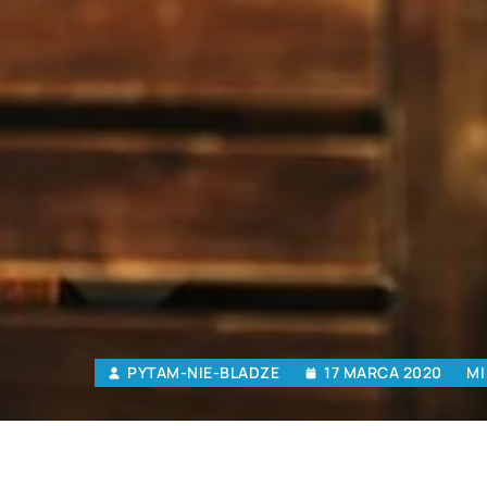
PYTAM-NIE-BLADZE
17 MARCA 2020
MI