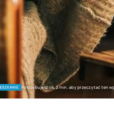
Potrzebujesz ok. 2 min. aby przeczytać ten w
ESZKANIE