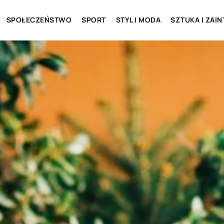
SPOŁECZEŃSTWO
SPORT
STYL I MODA
SZTUKA I ZAI