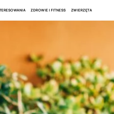
NTERESOWANIA
ZDROWIE I FITNESS
ZWIERZĘTA