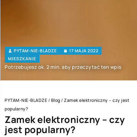
PYTAM-NIE-BLADZE
17 MAJA 2022
MIESZKANIE
Potrzebujesz ok. 2 min. aby przeczytać ten wpis
PYTAM-NIE-BLADZE
/
Blog
/
Zamek elektroniczny – czy jest
popularny?
Zamek elektroniczny – czy
jest popularny?