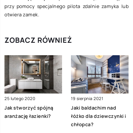
przy pomocy specjalnego pilota zdalnie zamyka lub
otwiera zamek.
ZOBACZ RÓWNIEŻ
25 lutego 2020
19 sierpnia 2021
Jak stworzyć spójną
Jaki baldachim nad
aranżację łazienki?
łóżko dla dziewczynki i
chłopca?