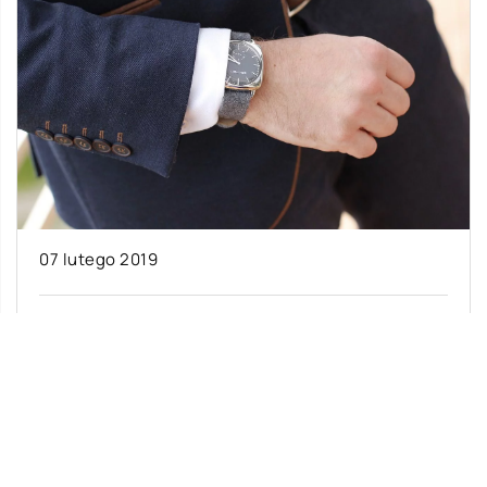
07 lutego 2019
Markowe zegarki na rękę
Markowe zegarki należą do grupy najczęściej
podrabianych produktów. Wielu konsumentów
nie czuje się źle z nabywaniem tak zwanych
replik. Nie […]