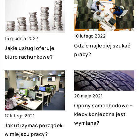
10 lutego 2022
15 grudnia 2022
Gdzie najlepiej szukać
Jakie usługi oferuje
pracy?
biuro rachunkowe?
20 maja 2021
Opony samochodowe –
kiedy konieczna jest
17 lutego 2021
wymiana?
Jak utrzymać porządek
w miejscu pracy?