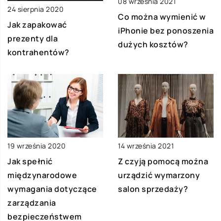
08 września 2021
24 sierpnia 2020
Co można wymienić w
Jak zapakować
iPhonie bez ponoszenia
prezenty dla
dużych kosztów?
kontrahentów?
19 września 2020
14 września 2021
Jak spełnić
Z czyją pomocą można
międzynarodowe
urządzić wymarzony
wymagania dotyczące
salon sprzedaży?
zarządzania
bezpieczeństwem