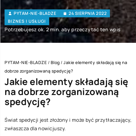
PYTAM-NIE-BLADZE
24 SIERPNIA 2022
BIZNES I USŁUGI
Potrzebujesz ok. 2 min. aby przeczytać ten wpis
PYTAM-NIE-BLADZE
/
Blog
/
Jakie elementy składają się na
dobrze zorganizowaną spedycję?
Jakie elementy składają się
na dobrze zorganizowaną
spedycję?
Świat spedycji jest złożony i może być przytłaczający,
zwłaszcza dla nowicjuszy.