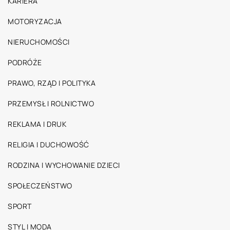
KARIERA
MOTORYZACJA
NIERUCHOMOŚCI
PODRÓŻE
PRAWO, RZĄD I POLITYKA
PRZEMYSŁ I ROLNICTWO
REKLAMA I DRUK
RELIGIA I DUCHOWOŚĆ
RODZINA I WYCHOWANIE DZIECI
SPOŁECZEŃSTWO
SPORT
STYL I MODA