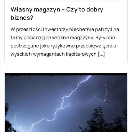
Własny magazyn – Czy to dobry
biznes?
W przeszłości inwestorzy niechętnie patrzyli na
firmy posiadające własne magazyny. Były one
postrzegane jako ryzykowne przedsięwzięcia o
wysokich wymaganiach kapitałowych […]