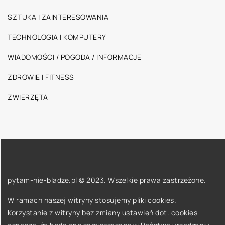
SZTUKA I ZAINTERESOWANIA
TECHNOLOGIA I KOMPUTERY
WIADOMOŚCI / POGODA / INFORMACJE
ZDROWIE I FITNESS
ZWIERZĘTA
pytam-nie-bladze.pl © 2023. Wszelkie prawa zastrzeżone.
W ramach naszej witryny stosujemy pliki cookies.
Korzystanie z witryny bez zmiany ustawień dot. cookies