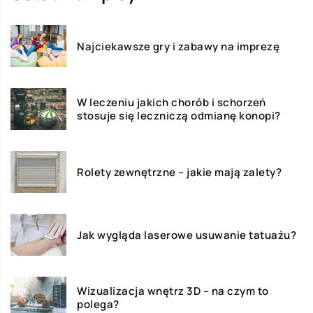
Najciekawsze gry i zabawy na imprezę
W leczeniu jakich chorób i schorzeń
stosuje się leczniczą odmianę konopi?
Rolety zewnętrzne – jakie mają zalety?
Jak wygląda laserowe usuwanie tatuażu?
Wizualizacja wnętrz 3D – na czym to
polega?