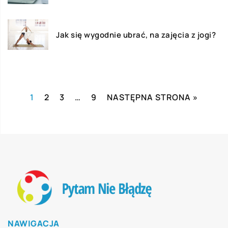
Jak się wygodnie ubrać, na zajęcia z jogi?
1
2
3
…
9
NASTĘPNA STRONA »
NAWIGACJA