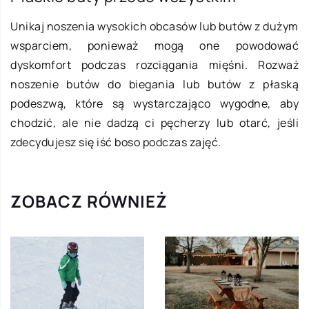
Unikaj noszenia wysokich obcasów lub butów z dużym
wsparciem, ponieważ mogą one powodować
dyskomfort podczas rozciągania mięśni. Rozważ
noszenie butów do biegania lub butów z płaską
podeszwą, które są wystarczająco wygodne, aby
chodzić, ale nie dadzą ci pęcherzy lub otarć, jeśli
zdecydujesz się iść boso podczas zajęć.
ZOBACZ RÓWNIEŻ