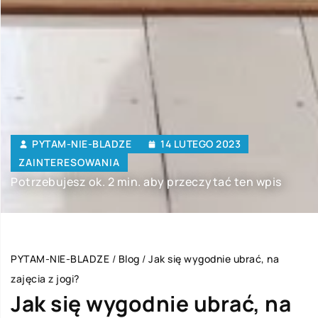
PYTAM-NIE-BLADZE
14 LUTEGO 2023
ZAINTERESOWANIA
Potrzebujesz ok. 2 min. aby przeczytać ten wpis
PYTAM-NIE-BLADZE
/
Blog
/
Jak się wygodnie ubrać, na
zajęcia z jogi?
Jak się wygodnie ubrać, na