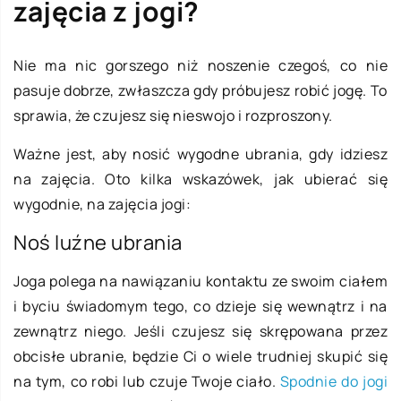
zajęcia z jogi?
Nie ma nic gorszego niż noszenie czegoś, co nie
pasuje dobrze, zwłaszcza gdy próbujesz robić jogę. To
sprawia, że czujesz się nieswojo i rozproszony.
Ważne jest, aby nosić wygodne ubrania, gdy idziesz
na zajęcia. Oto kilka wskazówek, jak ubierać się
wygodnie, na zajęcia jogi:
Noś luźne ubrania
Joga polega na nawiązaniu kontaktu ze swoim ciałem
i byciu świadomym tego, co dzieje się wewnątrz i na
zewnątrz niego. Jeśli czujesz się skrępowana przez
obcisłe ubranie, będzie Ci o wiele trudniej skupić się
na tym, co robi lub czuje Twoje ciało.
Spodnie do jogi