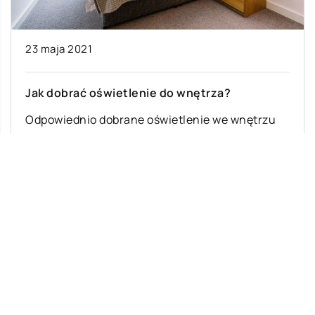
23 maja 2021
Jak dobrać oświetlenie do wnętrza?
Odpowiednio dobrane oświetlenie we wnętrzu
jest bardzo istotne. To właśnie ono w dużej
mierze decyduje o klimacie danego
pomieszczenia. Dlatego […]
Ostatnie wpisy