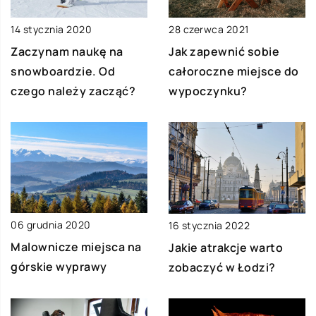
28 czerwca 2021
14 stycznia 2020
Jak zapewnić sobie
Zaczynam naukę na
całoroczne miejsce do
snowboardzie. Od
wypoczynku?
czego należy zacząć?
06 grudnia 2020
16 stycznia 2022
Malownicze miejsca na
Jakie atrakcje warto
górskie wyprawy
zobaczyć w Łodzi?