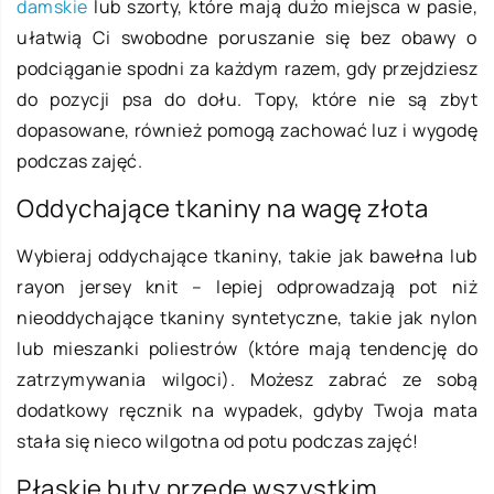
damskie
lub szorty, które mają dużo miejsca w pasie,
ułatwią Ci swobodne poruszanie się bez obawy o
podciąganie spodni za każdym razem, gdy przejdziesz
do pozycji psa do dołu. Topy, które nie są zbyt
dopasowane, również pomogą zachować luz i wygodę
podczas zajęć.
Oddychające tkaniny na wagę złota
Wybieraj oddychające tkaniny, takie jak bawełna lub
rayon jersey knit – lepiej odprowadzają pot niż
nieoddychające tkaniny syntetyczne, takie jak nylon
lub mieszanki poliestrów (które mają tendencję do
zatrzymywania wilgoci). Możesz zabrać ze sobą
dodatkowy ręcznik na wypadek, gdyby Twoja mata
stała się nieco wilgotna od potu podczas zajęć!
Płaskie buty przede wszystkim