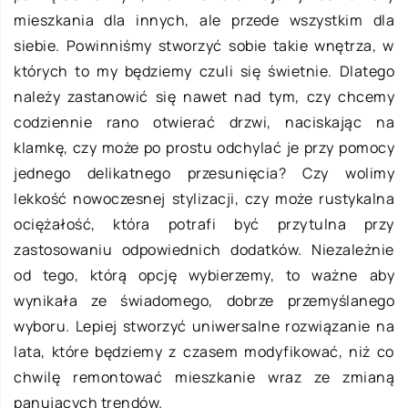
mieszkania dla innych, ale przede wszystkim dla
siebie. Powinniśmy stworzyć sobie takie wnętrza, w
których to my będziemy czuli się świetnie. Dlatego
należy zastanowić się nawet nad tym, czy chcemy
codziennie rano otwierać drzwi, naciskając na
klamkę, czy może po prostu odchylać je przy pomocy
jednego delikatnego przesunięcia? Czy wolimy
lekkość nowoczesnej stylizacji, czy może rustykalna
ociężałość, która potrafi być przytulna przy
zastosowaniu odpowiednich dodatków. Niezależnie
od tego, którą opcję wybierzemy, to ważne aby
wynikała ze świadomego, dobrze przemyślanego
wyboru. Lepiej stworzyć uniwersalne rozwiązanie na
lata, które będziemy z czasem modyfikować, niż co
chwilę remontować mieszkanie wraz ze zmianą
panujących trendów.