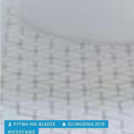
PYTAM-NIE-BLADZE
30 GRUDNIA 2019
MIESZKANIE