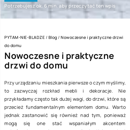
Potrzebujesz ok. 6 min. aby przeczytać ten wpis
PYTAM-NIE-BLADZE
/
Blog
/
Nowoczesne i praktyczne drzwi
do domu
Nowoczesne i praktyczne
drzwi do domu
Przy urządzaniu mieszkania pierwsze o czym myślimy,
to zazwyczaj rozkład mebli i dekoracje. Nie
przykładamy często tak dużej wagi, do drzwi, które są
przecież fundamentalnym elementem domu. Warto
jednak zastanowić się również nad tym, ponieważ
mogą się one stać wspaniałym akcentem