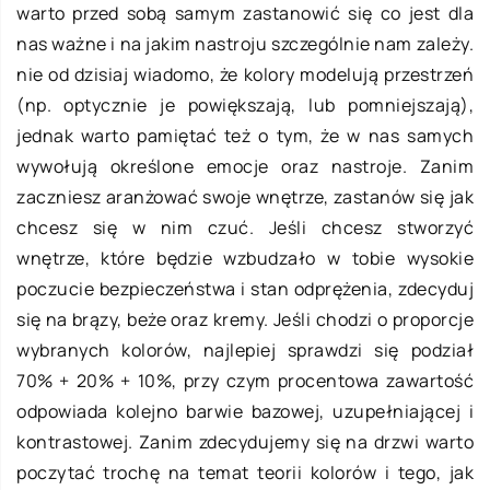
warto przed sobą samym zastanowić się co jest dla
nas ważne i na jakim nastroju szczególnie nam zależy.
nie od dzisiaj wiadomo, że kolory modelują przestrzeń
(np. optycznie je powiększają, lub pomniejszają),
jednak warto pamiętać też o tym, że w nas samych
wywołują określone emocje oraz nastroje. Zanim
zaczniesz aranżować swoje wnętrze, zastanów się jak
chcesz się w nim czuć. Jeśli chcesz stworzyć
wnętrze, które będzie wzbudzało w tobie wysokie
poczucie bezpieczeństwa i stan odprężenia, zdecyduj
się na brązy, beże oraz kremy. Jeśli chodzi o proporcje
wybranych kolorów, najlepiej sprawdzi się podział
70% + 20% + 10%, przy czym procentowa zawartość
odpowiada kolejno barwie bazowej, uzupełniającej i
kontrastowej. Zanim zdecydujemy się na drzwi warto
poczytać trochę na temat teorii kolorów i tego, jak