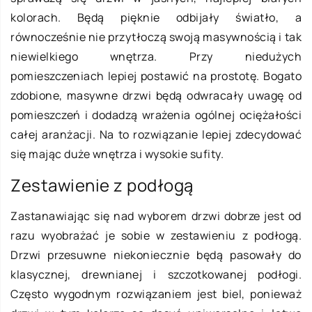
kolorach. Będą pięknie odbijały światło, a
równocześnie nie przytłoczą swoją masywnością i tak
niewielkiego wnętrza. Przy niedużych
pomieszczeniach lepiej postawić na prostotę. Bogato
zdobione, masywne drzwi będą odwracały uwagę od
pomieszczeń i dodadzą wrażenia ogólnej ociężałości
całej aranżacji. Na to rozwiązanie lepiej zdecydować
się mając duże wnętrza i wysokie sufity.
Zestawienie z podłogą
Zastanawiając się nad wyborem drzwi dobrze jest od
razu wyobrażać je sobie w zestawieniu z podłogą.
Drzwi przesuwne niekoniecznie będą pasowały do
klasycznej, drewnianej i szczotkowanej podłogi.
Często wygodnym rozwiązaniem jest biel, ponieważ