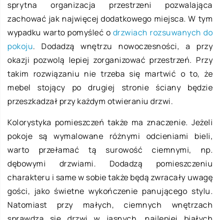
sprytna organizacja przestrzeni pozwalająca
zachować jak najwięcej dodatkowego miejsca. W tym
wypadku warto pomyśleć o
drzwiach rozsuwanych do
pokoju
. Dodadzą wnętrzu nowoczesności, a przy
okazji pozwolą lepiej zorganizować przestrzeń. Przy
takim rozwiązaniu nie trzeba się martwić o to, że
mebel stojący po drugiej stronie ściany będzie
przeszkadzał przy każdym otwieraniu drzwi.
Kolorystyka pomieszczeń także ma znaczenie. Jeżeli
pokoje są wymalowane różnymi odcieniami bieli,
warto przełamać tą surowość ciemnymi, np.
dębowymi drzwiami. Dodadzą pomieszczeniu
charakteru i same w sobie także będą zwracały uwagę
gości, jako świetne wykończenie panującego stylu.
Natomiast przy małych, ciemnych wnętrzach
sprawdzą się drzwi w jasnych, najlepiej białych