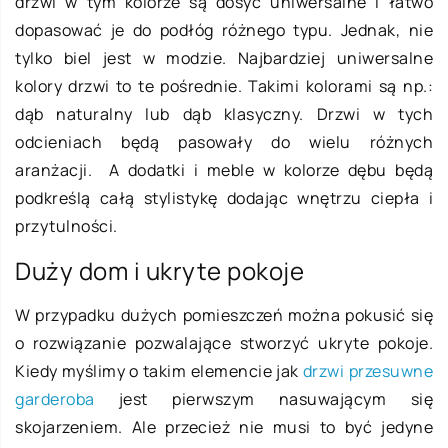
drzwi w tym kolorze są dosyć uniwersalne i łatwo
dopasować je do podłóg różnego typu. Jednak, nie
tylko biel jest w modzie. Najbardziej uniwersalne
kolory drzwi to te pośrednie. Takimi kolorami są np.:
dąb naturalny lub dąb klasyczny. Drzwi w tych
odcieniach będą pasowały do wielu różnych
aranżacji. A dodatki i meble w kolorze dębu będą
podkreślą całą stylistykę dodając wnętrzu ciepła i
przytulności.
Duży dom i ukryte pokoje
W przypadku dużych pomieszczeń można pokusić się
o rozwiązanie pozwalające stworzyć ukryte pokoje.
Kiedy myślimy o takim elemencie jak
drzwi przesuwne
garderoba
jest pierwszym nasuwającym się
skojarzeniem. Ale przecież nie musi to być jedyne