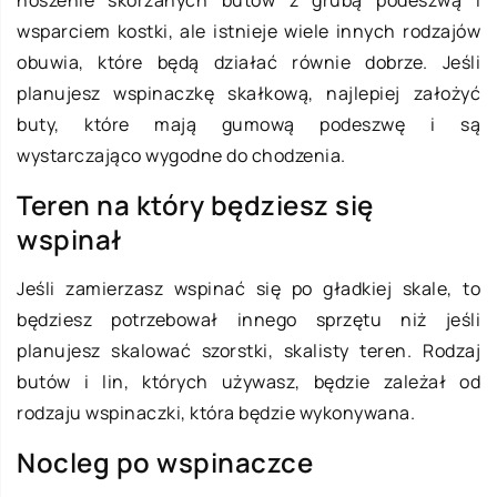
noszenie skórzanych butów z grubą podeszwą i
wsparciem kostki, ale istnieje wiele innych rodzajów
obuwia, które będą działać równie dobrze. Jeśli
planujesz wspinaczkę skałkową, najlepiej założyć
buty, które mają gumową podeszwę i są
wystarczająco wygodne do chodzenia.
Teren na który będziesz się
wspinał
Jeśli zamierzasz wspinać się po gładkiej skale, to
będziesz potrzebował innego sprzętu niż jeśli
planujesz skalować szorstki, skalisty teren. Rodzaj
butów i lin, których używasz, będzie zależał od
rodzaju wspinaczki, która będzie wykonywana.
Nocleg po wspinaczce