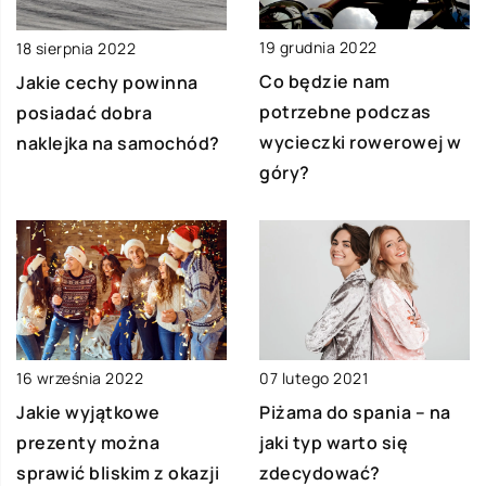
19 grudnia 2022
18 sierpnia 2022
Co będzie nam
Jakie cechy powinna
potrzebne podczas
posiadać dobra
wycieczki rowerowej w
naklejka na samochód?
góry?
16 września 2022
07 lutego 2021
Jakie wyjątkowe
Piżama do spania – na
prezenty można
jaki typ warto się
sprawić bliskim z okazji
zdecydować?