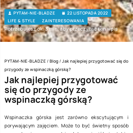
PYTAM-NIE-BLADZE
22 LISTOPADA 2022
LIFE & STYLE
ZAINTERESOWANIA
Potrzebujesz ok. 3 min. aby przeczytać ten wpis
PYTAM-NIE-BLADZE
/
Blog
/
Jak najlepiej przygotować się do
przygody ze wspinaczką górską?
Jak najlepiej przygotować
się do przygody ze
wspinaczką górską?
Wspinaczka górska jest zarówno ekscytującym i
porywającym zajęciem. Może to być świetny sposób