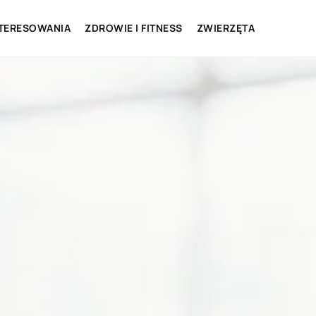
NTERESOWANIA
ZDROWIE I FITNESS
ZWIERZĘTA