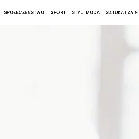
SPOŁECZEŃSTWO
SPORT
STYL I MODA
SZTUKA I ZAI