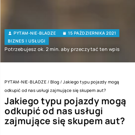
PYTAM-NIE-BLADZE
15 PAŹDZIERNIKA 2021
BIZNES I USŁUGI
Potrzebujesz ok. 2 min. aby przeczytać ten wpis
PYTAM-NIE-BLADZE
/
Blog
/
Jakiego typu pojazdy mogą
odkupić od nas usługi zajmujące się skupem aut?
Jakiego typu pojazdy mogą
odkupić od nas usługi
zajmujące się skupem aut?