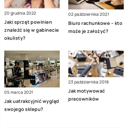
20 grudnia 2022
02 października 2021
Jaki sprzęt powinien
Biuro rachunkowe – kto
znaleźć się w gabinecie
może je założyć?
okulisty?
23 października 2018
Jak motywować
05 marca 2021
pracowników
Jak uatrakcyjnić wygląd
swojego sklepu?