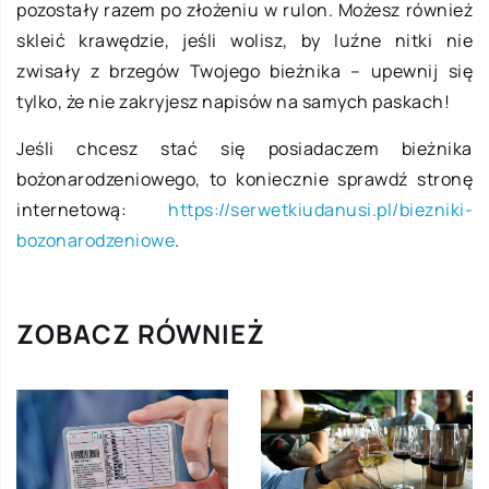
pozostały razem po złożeniu w rulon. Możesz również
skleić krawędzie, jeśli wolisz, by luźne nitki nie
zwisały z brzegów Twojego bieżnika – upewnij się
tylko, że nie zakryjesz napisów na samych paskach!
Jeśli chcesz stać się posiadaczem bieżnika
bożonarodzeniowego, to koniecznie sprawdź stronę
internetową:
https://serwetkiudanusi.pl/biezniki-
bozonarodzeniowe
.
ZOBACZ RÓWNIEŻ