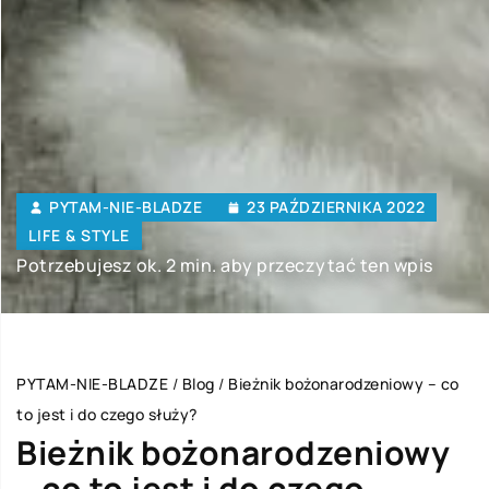
PYTAM-NIE-BLADZE
23 PAŹDZIERNIKA 2022
LIFE & STYLE
Potrzebujesz ok. 2 min. aby przeczytać ten wpis
PYTAM-NIE-BLADZE
/
Blog
/
Bieżnik bożonarodzeniowy – co
to jest i do czego służy?
Bieżnik bożonarodzeniowy
– co to jest i do czego