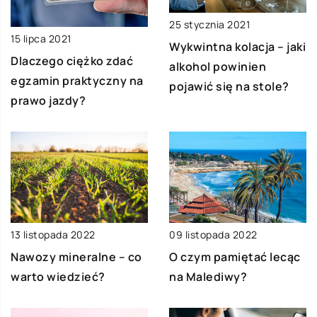
25 stycznia 2021
15 lipca 2021
Wykwintna kolacja – jaki
Dlaczego ciężko zdać
alkohol powinien
egzamin praktyczny na
pojawić się na stole?
prawo jazdy?
13 listopada 2022
09 listopada 2022
Nawozy mineralne – co
O czym pamiętać lecąc
warto wiedzieć?
na Malediwy?