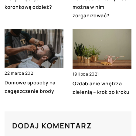
koronkową odzież?
można w nim
zorganizować?
22 marca 2021
19 lipca 2021
Domowe sposoby na
Ozdabianie wnętrza
zagęszczenie brody
zielenią – krok po kroku
DODAJ KOMENTARZ