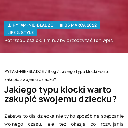
PYTAM-NIE-BLADZE
06 MARCA 2022
LIFE & STYLE
Potrzebujesz ok. 1 min. aby przeczytać ten wpis
PYTAM-NIE-BLADZE
/
Blog
/
Jakiego typu klocki warto
zakupić swojemu dziecku?
Jakiego typu klocki warto
zakupić swojemu dziecku?
Zabawa to dla dziecka nie tylko sposób na spędzanie
wolnego czasu, ale też okazja do rozwijania