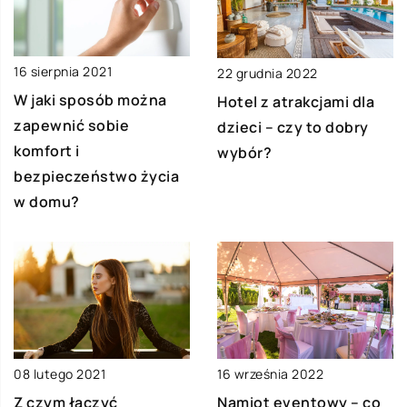
16 sierpnia 2021
22 grudnia 2022
W jaki sposób można
Hotel z atrakcjami dla
zapewnić sobie
dzieci – czy to dobry
komfort i
wybór?
bezpieczeństwo życia
w domu?
08 lutego 2021
16 września 2022
Z czym łączyć
Namiot eventowy – co