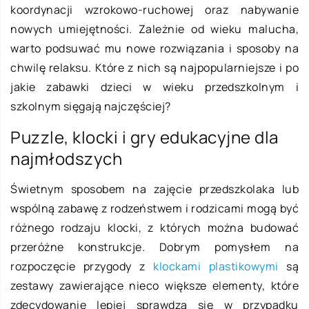
koordynacji wzrokowo-ruchowej oraz nabywanie
nowych umiejętności. Zależnie od wieku malucha,
warto podsuwać mu nowe rozwiązania i sposoby na
chwilę relaksu. Które z nich są najpopularniejsze i po
jakie zabawki dzieci w wieku przedszkolnym i
szkolnym sięgają najczęściej?
Puzzle, klocki i gry edukacyjne dla
najmłodszych
Świetnym sposobem na zajęcie przedszkolaka lub
wspólną zabawę z rodzeństwem i rodzicami mogą być
różnego rodzaju klocki, z których można budować
przeróżne konstrukcje. Dobrym pomysłem na
rozpoczęcie przygody z
klockami plastikowymi
są
zestawy zawierające nieco większe elementy, które
zdecydowanie lepiej sprawdzą się w przypadku