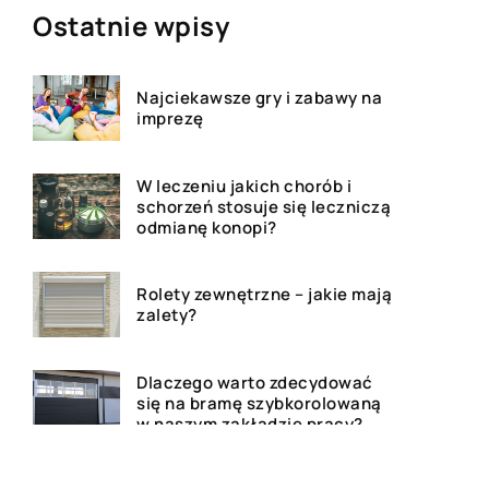
Ostatnie wpisy
Najciekawsze gry i zabawy na
imprezę
W leczeniu jakich chorób i
schorzeń stosuje się leczniczą
odmianę konopi?
Rolety zewnętrzne – jakie mają
zalety?
Dlaczego warto zdecydować
się na bramę szybkorolowaną
w naszym zakładzie pracy?