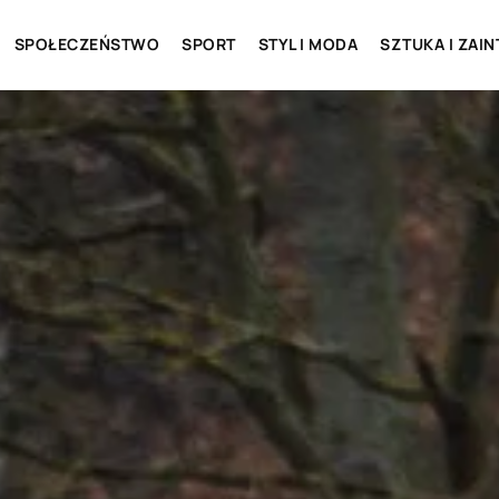
SPOŁECZEŃSTWO
SPORT
STYL I MODA
SZTUKA I ZAI