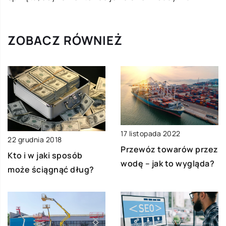
ZOBACZ RÓWNIEŻ
17 listopada 2022
22 grudnia 2018
Przewóz towarów przez
Kto i w jaki sposób
wodę – jak to wygląda?
może ściągnąć dług?