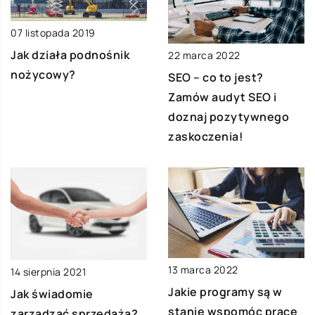
07 listopada 2019
Jak działa podnośnik
22 marca 2022
nożycowy?
SEO – co to jest?
Zamów audyt SEO i
doznaj pozytywnego
zaskoczenia!
13 marca 2022
14 sierpnia 2021
Jakie programy są w
Jak świadomie
stanie wspomóc pracę
zarządzać sprzedażą?