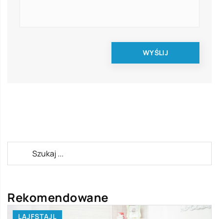
Rekomendowane
LAJFSTAJL