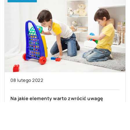
08 lutego 2022
Na jakie elementy warto zwrócić uwagę
dobierając zabawki przeznaczone dla naszego
dziecka?
W ciągu roku jest mnóstwo okazji do wręczania