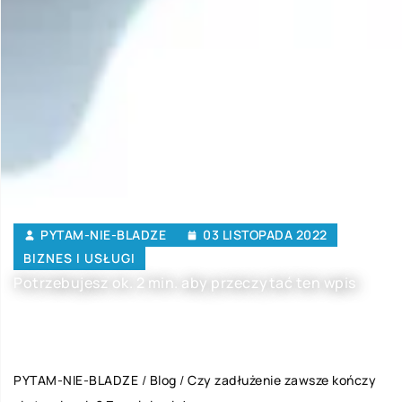
PYTAM-NIE-BLADZE
03 LISTOPADA 2022
BIZNES I USŁUGI
Potrzebujesz ok. 2 min. aby przeczytać ten wpis
PYTAM-NIE-BLADZE
/
Blog
/
Czy zadłużenie zawsze kończy