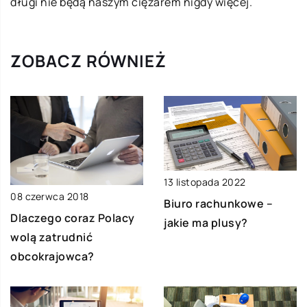
długi nie będą naszym ciężarem nigdy więcej.
ZOBACZ RÓWNIEŻ
13 listopada 2022
08 czerwca 2018
Biuro rachunkowe –
Dlaczego coraz Polacy
jakie ma plusy?
wolą zatrudnić
obcokrajowca?