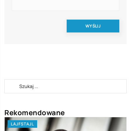
Rekomendowane
LAJFSTAJL