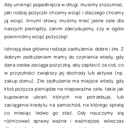
Aby uniknąć popadnięcia w długi, musimy zrozumieć,
jaki rodzaj pożyczki chcemy wziąć i dlaczego chcemy
ją wziąć. Innymi słowy, musimy mieć jasne cele dla
naszych pieniędzy, zanim zdecydujemy, czy w ogóle
powinniśmy wziąć pożyczkę!
Istnieją dwa główne rodzaje zadłużenia: dobre i złe. Z
dobrym zadłużeniem mamy do czynienia wtedy, gdy
dana osoba zaciąga pożyczkę, aby zapłacić za coś, co
w przyszłości zwiększy jej dochody lub aktywa (np.
zakup domu). Złe zadłużenie ma miejsce wtedy, gdy
ktoś pożycza pieniądze na niepoważne cele, takie jak
kupowanie ubrań, których nie potrzebuje, lub
zaciąganie kredytu na samochód, na którego spłatę
co miesiąc ledwo go stać. Gdy nauczymy się
różnicować sprawy ważne i ważniejsze, wówczas