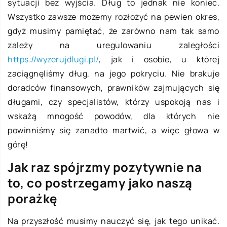
sytuacji bez wyjścia. Dług to jednak nie koniec.
Wszystko zawsze możemy rozłożyć na pewien okres,
gdyż musimy pamiętać, że zarówno nam tak samo
zależy na uregulowaniu zaległości
https://wyzerujdlugi.pl/
, jak i osobie, u której
zaciągnęliśmy dług, na jego pokryciu. Nie brakuje
doradców finansowych, prawników zajmujących się
długami, czy specjalistów, którzy uspokoją nas i
wskażą mnogość powodów, dla których nie
powinniśmy się zanadto martwić, a więc głowa w
górę!
Jak raz spójrzmy pozytywnie na
to, co postrzegamy jako naszą
porażkę
Na przyszłość musimy nauczyć się, jak tego unikać.