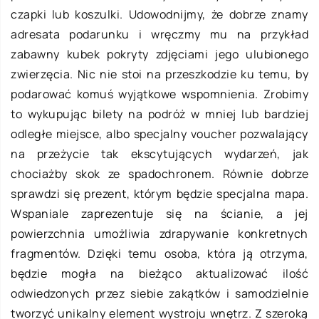
czapki lub koszulki. Udowodnijmy, że dobrze znamy
adresata podarunku i wręczmy mu na przykład
zabawny kubek pokryty zdjęciami jego ulubionego
zwierzęcia. Nic nie stoi na przeszkodzie ku temu, by
podarować komuś wyjątkowe wspomnienia. Zrobimy
to wykupując bilety na podróż w mniej lub bardziej
odległe miejsce, albo specjalny voucher pozwalający
na przeżycie tak ekscytujących wydarzeń, jak
chociażby skok ze spadochronem. Równie dobrze
sprawdzi się prezent, którym będzie specjalna mapa.
Wspaniale zaprezentuje się na ścianie, a jej
powierzchnia umożliwia zdrapywanie konkretnych
fragmentów. Dzięki temu osoba, która ją otrzyma,
będzie mogła na bieżąco aktualizować ilość
odwiedzonych przez siebie zakątków i samodzielnie
tworzyć unikalny element wystroju wnętrz. Z szeroką