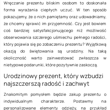
Wręczanie prezentu bliskim osobom to doskonała
forma wyrażania ciepłych uczuć. W ten sposób
pokazujemy, że o nich pamiętamy oraz udowadniamy,
że chcemy sprawić im przyjemność. Czy jest bowiem
coś bardziej satysfakcjonującego niż możliwość
obserwowania szczerego uśmiechu pełnego radości,
który pojawia się po zobaczeniu prezentu? Wyjątkową
okazją do świętowania są urodziny. Na taką
okoliczność warto zainwestować zwłaszcza w
nietypowe podarunki, które pozytywnie zaskoczą.
Urodzinowy prezent, który wzbudzi
najszczerszą radość i zachwyt
Znakomitym pomysłem będzie zakup prezentu o
indywidualnym charakterze. Postawmy na
personalizowane elementy odzieży, na przykład