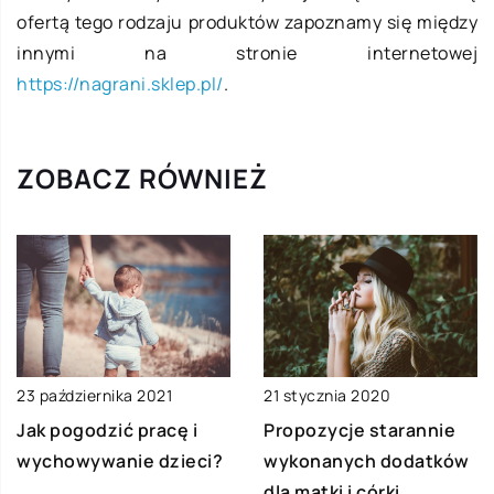
ofertą tego rodzaju produktów zapoznamy się między
innymi na stronie internetowej
https://nagrani.sklep.pl/
.
ZOBACZ RÓWNIEŻ
21 stycznia 2020
23 października 2021
Propozycje starannie
Jak pogodzić pracę i
wykonanych dodatków
wychowywanie dzieci?
dla matki i córki