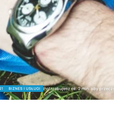
Potrzebujesz ok. 2 min. aby przecz
21
BIZNES I USŁUGI