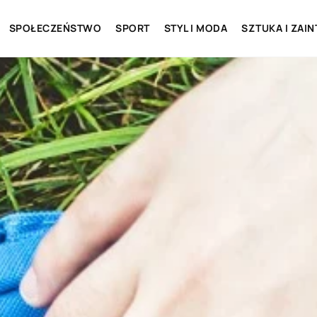
SPOŁECZEŃSTWO
SPORT
STYL I MODA
SZTUKA I ZAI