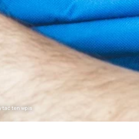
ytać ten wpis