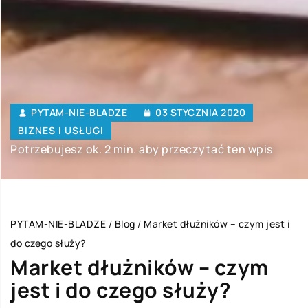
PYTAM-NIE-BLADZE
03 STYCZNIA 2020
BIZNES I USŁUGI
Potrzebujesz ok. 2 min. aby przeczytać ten wpis
PYTAM-NIE-BLADZE
/
Blog
/
Market dłużników – czym jest i
do czego służy?
Market dłużników – czym
jest i do czego służy?