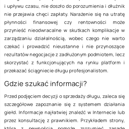
i upływu czasu, nie doszło do porozumienia i dłużnik
nie przejawia chęci zapłaty. Narażenie się na utratę
płynności finansowej czy rentowności może
przynieść nieodwracalne w skutkach komplikacje w
zarządzaniu działalnością, wobec czego nie warto
czekać i prowadzić nieustanne i nie przynoszące
rezultatów negocjacje z zadłużonym podmiotem, lecz
skorzystać z funkcjonujących na rynku platform i
przekazać ściągniecie długu profesjonalistom.
Gdzie szukać informacji?
Przed podjęciem decyzji o sprzedaży długu, zaleca się
szczegółowe zapoznanie się z systemem działania
giełd. Informacje najłatwiej znaleźć w Internecie lub
przez konsultację z prawnikiem. Przykładem strony,
która z pewnością pomoże zrozumieć zasadę