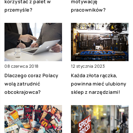
korzystać z palet w
motywację
przemyśle?
pracowników?
08 czerwca 2018
12 stycznia 2023
Dlaczego coraz Polacy
Każda złota rączka,
wolą zatrudnić
powinna mieć ulubiony
obcokrajowca?
sklep z narzędziami!