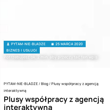
PYTAM-NIE-BLADZE
25 MARCA 2020
BIZNES I USŁUGI
Potrzebujesz ok. 2 min. aby przeczytać ten wpis
PYTAM-NIE-BLADZE
/
Blog
/
Plusy współpracy z agencją
interaktywną
Plusy współpracy z agencją
interaktywną