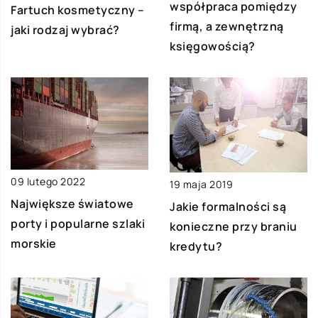
współpraca pomiędzy
Fartuch kosmetyczny –
firmą, a zewnętrzną
jaki rodzaj wybrać?
księgowością?
09 lutego 2022
19 maja 2019
Największe światowe
Jakie formalności są
porty i popularne szlaki
konieczne przy braniu
morskie
kredytu?