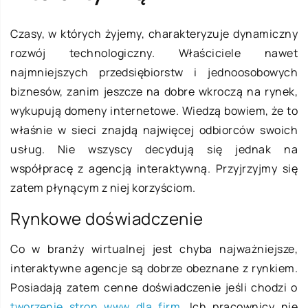
Czasy, w których żyjemy, charakteryzuje dynamiczny
rozwój technologiczny. Właściciele nawet
najmniejszych przedsiębiorstw i jednoosobowych
biznesów, zanim jeszcze na dobre wkroczą na rynek,
wykupują domeny internetowe. Wiedzą bowiem, że to
właśnie w sieci znajdą najwięcej odbiorców swoich
usług. Nie wszyscy decydują się jednak na
współpracę z agencją interaktywną. Przyjrzyjmy się
zatem płynącym z niej korzyściom.
Rynkowe doświadczenie
Co w branży wirtualnej jest chyba najważniejsze,
interaktywne agencje są dobrze obeznane z rynkiem.
Posiadają zatem cenne doświadczenie jeśli chodzi o
tworzenie stron www dla firm
. Ich pracownicy nie