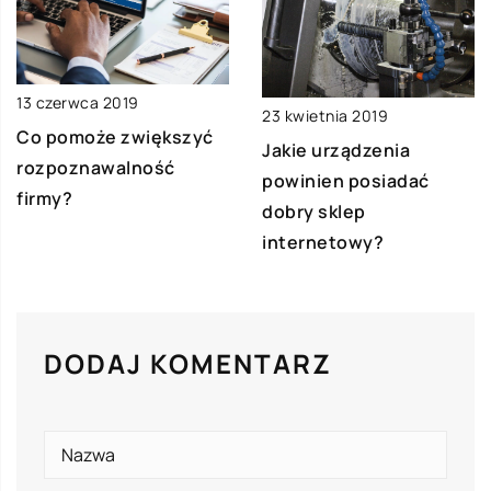
13 czerwca 2019
23 kwietnia 2019
Co pomoże zwiększyć
Jakie urządzenia
rozpoznawalność
powinien posiadać
firmy?
dobry sklep
internetowy?
DODAJ KOMENTARZ