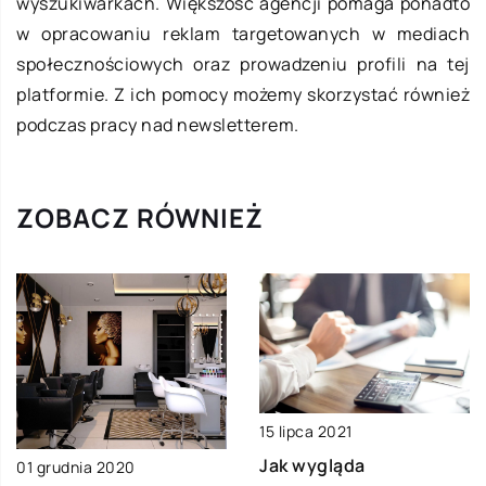
wyszukiwarkach. Większość agencji pomaga ponadto
w opracowaniu reklam targetowanych w mediach
społecznościowych oraz prowadzeniu profili na tej
platformie. Z ich pomocy możemy skorzystać również
podczas pracy nad newsletterem.
ZOBACZ RÓWNIEŻ
15 lipca 2021
Jak wygląda
01 grudnia 2020