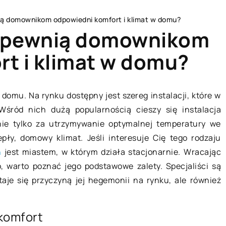
nią domownikom odpowiedni komfort i klimat w domu?
 zapewnią domownikom
t i klimat w domu?
MIESZKANIE
domu. Na rynku dostępny jest szereg instalacji, które w
Wśród nich dużą popularnością cieszy się instalacja
ie tylko za utrzymywanie optymalnej temperatury we
pły, domowy klimat. Jeśli interesuje Cię tego rodzaju
n
jest miastem, w którym działa stacjonarnie. Wracając
, warto poznać jego podstawowe zalety. Specjaliści są
taje się przyczyną jej hegemonii na rynku, ale również
komfort
23 lipca 2022