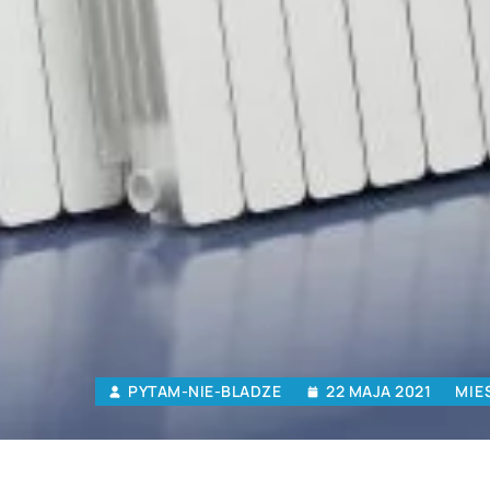
PYTAM-NIE-BLADZE
22 MAJA 2021
MIE