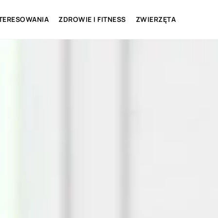
NTERESOWANIA
ZDROWIE I FITNESS
ZWIERZĘTA