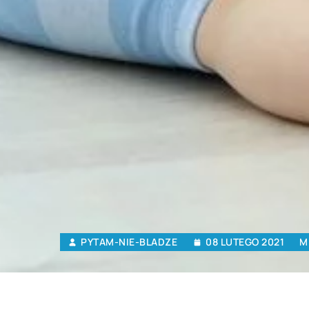
PYTAM-NIE-BLADZE
08 LUTEGO 2021
M