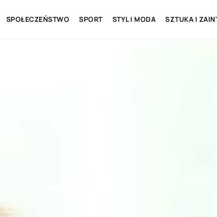
SPOŁECZEŃSTWO
SPORT
STYL I MODA
SZTUKA I ZAI