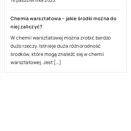
16 października 2022
Chemia warsztatowa – jakie środki można do
niej zaliczyć?
W chemii warsztatowej można zrobić bardzo
dużo rzeczy. Istnieje duża różnorodność
środków, które mogą znaleźć się w chemii
warsztatowej. Jest […]
Ostatnie wpisy
Najciekawsze gry i zabawy na imprezę