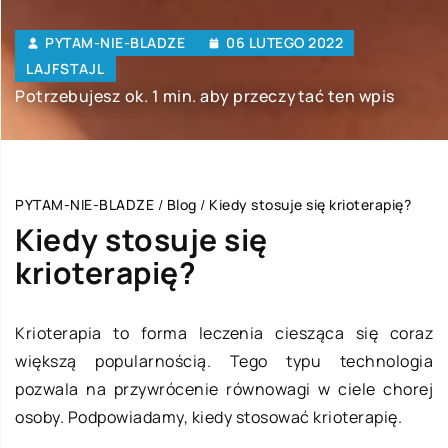
PYTAM-NIE-BLADZE
06 LUTEGO 2022
LAJFSTAJL
Potrzebujesz ok. 1 min. aby przeczytać ten wpis
PYTAM-NIE-BLADZE
/
Blog
/
Kiedy stosuje się krioterapię?
Kiedy stosuje się
krioterapię?
Krioterapia to forma leczenia ciesząca się coraz
większą popularnością. Tego typu technologia
pozwala na przywrócenie równowagi w ciele chorej
osoby. Podpowiadamy, kiedy stosować krioterapię.