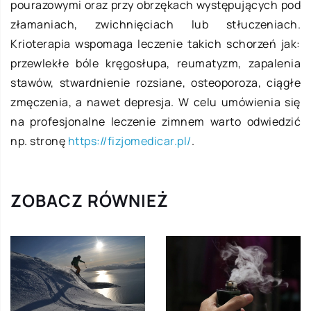
pourazowymi oraz przy obrzękach występujących pod
złamaniach, zwichnięciach lub stłuczeniach.
Krioterapia wspomaga leczenie takich schorzeń jak:
przewlekłe bóle kręgosłupa, reumatyzm, zapalenia
stawów, stwardnienie rozsiane, osteoporoza, ciągłe
zmęczenia, a nawet depresja. W celu umówienia się
na profesjonalne leczenie zimnem warto odwiedzić
np. stronę
https://fizjomedicar.pl/
.
ZOBACZ RÓWNIEŻ