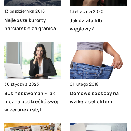
13 października 2018
13 stycznia 2020
Najlepsze kurorty
Jak działa filtr
narciarskie za granicą
węglowy?
01 lutego 2018
30 stycznia 2023
Domowe sposoby na
Businesswoman – jak
walkę z cellulitem
można podkreślić swój
wizerunek i styl