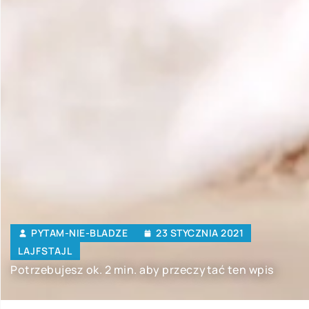
PYTAM-NIE-BLADZE
23 STYCZNIA 2021
LAJFSTAJL
Potrzebujesz ok. 2 min. aby przeczytać ten wpis