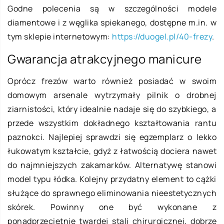
Godne polecenia są w szczególności modele
diamentowe i z węglika spiekanego, dostępne m.in. w
tym sklepie internetowym:
https://duogel.pl/40-frezy
.
Gwarancja atrakcyjnego manicure
Oprócz frezów warto również posiadać w swoim
domowym arsenale wytrzymały pilnik o drobnej
ziarnistości, który idealnie nadaje się do szybkiego, a
przede wszystkim dokładnego kształtowania rantu
paznokci. Najlepiej sprawdzi się egzemplarz o lekko
łukowatym kształcie, gdyż z łatwością dociera nawet
do najmniejszych zakamarków. Alternatywę stanowi
model typu łódka. Kolejny przydatny element to cążki
służące do sprawnego eliminowania nieestetycznych
skórek. Powinny one być wykonane z
ponadprzeciętnie twardej stali chirurgicznej, dobrze