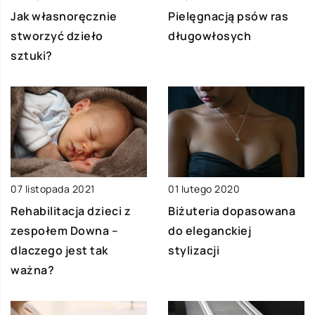
Jak własnoręcznie
Pielęgnacją psów ras
stworzyć dzieło
długowłosych
sztuki?
07 listopada 2021
01 lutego 2020
Rehabilitacja dzieci z
Biżuteria dopasowana
zespołem Downa –
do eleganckiej
dlaczego jest tak
stylizacji
ważna?