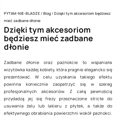
PYTAM-NIE-BLADZE
/
Blog
/
Dzięki tym akcesoriom będziesz
mieć zadbane dłonie
Dzięki tym akcesoriom
będziesz mieć zadbane
dłonie
Zadbane dłonie oraz paznokcie to wspaniała
wizytówka każdej kobiety, która pragnie elegancko się
prezentować. W celu uzyskania takiego efektu
powinna koniecznie zaopatrzyć się w szereg
profesjonalnych akcesoriów. Z całą pewnością
przydadzą jej się frezy przeznaczone stricte do
usuwania żelu lub lakieru z płytek, a także do
efektywnego obrabiania powierzchni wokół paznokci.