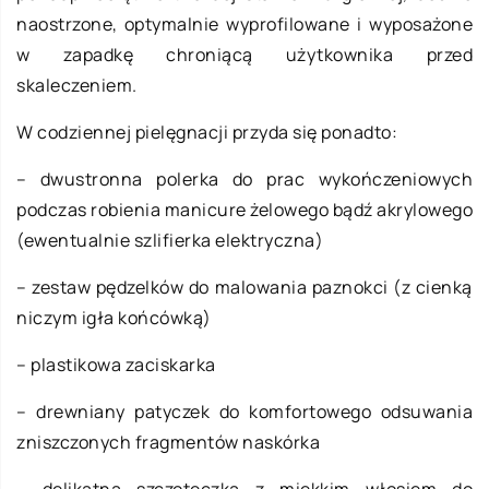
naostrzone, optymalnie wyprofilowane i wyposażone
w zapadkę chroniącą użytkownika przed
skaleczeniem.
W codziennej pielęgnacji przyda się ponadto:
– dwustronna polerka do prac wykończeniowych
podczas robienia manicure żelowego bądź akrylowego
(ewentualnie szlifierka elektryczna)
– zestaw pędzelków do malowania paznokci (z cienką
niczym igła końcówką)
– plastikowa zaciskarka
– drewniany patyczek do komfortowego odsuwania
zniszczonych fragmentów naskórka