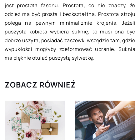
jest prostota fasonu. Prostota, co nie znaczy, że
odzież ma być prosta i bezkształtna. Prostota stroju
polega na pewnym minimalizmie krojenia. Jeżeli
puszysta kobieta wybiera suknię, to musi ona być
dobrze uszyta, posiadać zaszewki wszędzie tam, gdzie
wypukłości mogłyby zdeformować ubranie. Suknia
ma pięknie otulać puszystą sylwetkę.
ZOBACZ RÓWNIEŻ