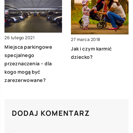
26 lutego 2021
27 marca 2018
Miejsca parkingowe
Jak i czym karmić
specjalnego
dziecko?
przeznaczenia – dla
kogo mogą być
zarezerwowane?
DODAJ KOMENTARZ