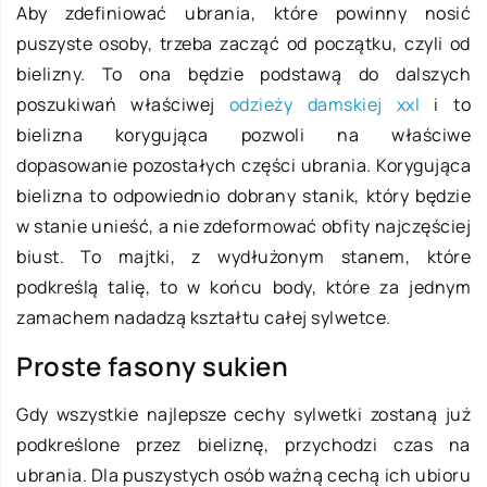
Aby zdefiniować ubrania, które powinny nosić
puszyste osoby, trzeba zacząć od początku, czyli od
bielizny. To ona będzie podstawą do dalszych
poszukiwań właściwej
odzieży damskiej xxl
i to
bielizna korygująca pozwoli na właściwe
dopasowanie pozostałych części ubrania. Korygująca
bielizna to odpowiednio dobrany stanik, który będzie
w stanie unieść, a nie zdeformować obfity najczęściej
biust. To majtki, z wydłużonym stanem, które
podkreślą talię, to w końcu body, które za jednym
zamachem nadadzą kształtu całej sylwetce.
Proste fasony sukien
Gdy wszystkie najlepsze cechy sylwetki zostaną już
podkreślone przez bieliznę, przychodzi czas na
ubrania. Dla puszystych osób ważną cechą ich ubioru