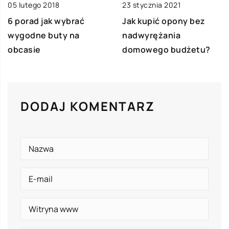
05 lutego 2018
23 stycznia 2021
6 porad jak wybrać
Jak kupić opony bez
wygodne buty na
nadwyrężania
obcasie
domowego budżetu?
DODAJ KOMENTARZ