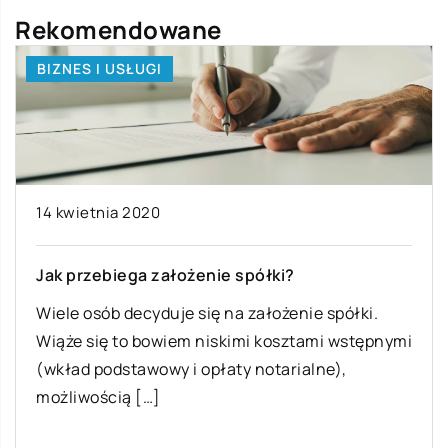
Rekomendowane
BIZNES I USŁUGI
14 kwietnia 2020
Jak przebiega założenie spółki?
Wiele osób decyduje się na założenie spółki.
Wiąże się to bowiem niskimi kosztami wstępnymi
(wkład podstawowy i opłaty notarialne),
możliwością […]