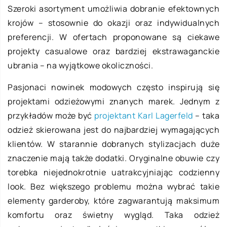
Szeroki asortyment umożliwia dobranie efektownych
krojów – stosownie do okazji oraz indywidualnych
preferencji. W ofertach proponowane są ciekawe
projekty casualowe oraz bardziej ekstrawaganckie
ubrania – na wyjątkowe okoliczności.
Pasjonaci nowinek modowych często inspirują się
projektami odzieżowymi znanych marek. Jednym z
przykładów może być
projektant Karl Lagerfeld
– taka
odzież skierowana jest do najbardziej wymagających
klientów. W starannie dobranych stylizacjach duże
znaczenie mają także dodatki. Oryginalne obuwie czy
torebka niejednokrotnie uatrakcyjniając codzienny
look. Bez większego problemu można wybrać takie
elementy garderoby, które zagwarantują maksimum
komfortu oraz świetny wygląd. Taka odzież