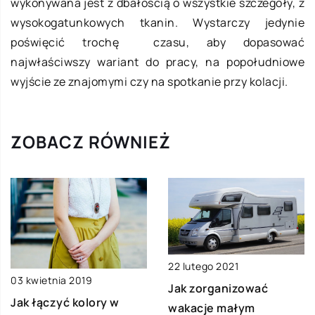
wykonywana jest z dbałością o wszystkie szczegóły, z
wysokogatunkowych tkanin. Wystarczy jedynie
poświęcić trochę czasu, aby dopasować
najwłaściwszy wariant do pracy, na popołudniowe
wyjście ze znajomymi czy na spotkanie przy kolacji.
ZOBACZ RÓWNIEŻ
22 lutego 2021
03 kwietnia 2019
Jak zorganizować
Jak łączyć kolory w
wakacje małym