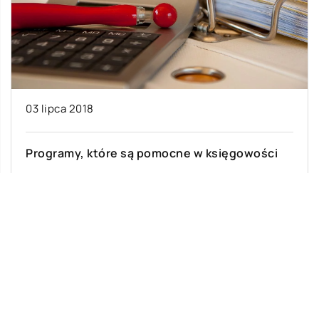
03 lipca 2018
Programy, które są pomocne w księgowości
Wielu przedsiębiorców decyduje się zlecać
prowadzenie księgowości swojej firmy biurom
rachunkowym. Okazuje się jednak, że przy
odrobinie wiedzy i dzięki […]