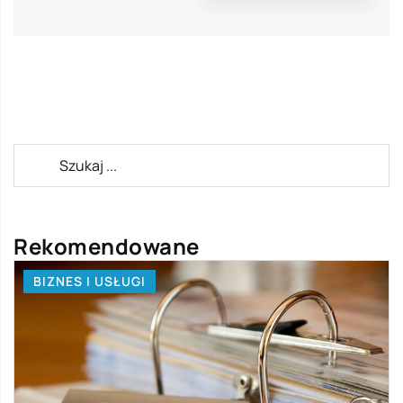
Rekomendowane
BIZNES I USŁUGI