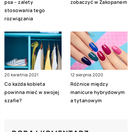
psa – zalety
zobaczyć w Zakopanem
stosowania tego
rozwiązania
20 kwietnia 2021
12 sierpnia 2020
Co każda kobieta
Różnice między
powinna mieć w swojej
manicure hybrydowym
szafie?
a tytanowym